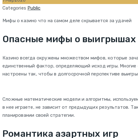
7
Мар
2026
Categories
Public
Мифы о казино что на самом деле скрывается за удачей
Опасные мифы о выигрышах
Казино всегда окружены множеством мифов, которые зача
единственный фактор, определяющий исход игры. Многие с
настроены так, чтобы в долгосрочной перспективе выигры
Сложные математические модели и алгоритмы, используемы
в нее играете, не зависит от предыдущих результатов. Та
планировании своей стратегии.
Романтика азартных игр