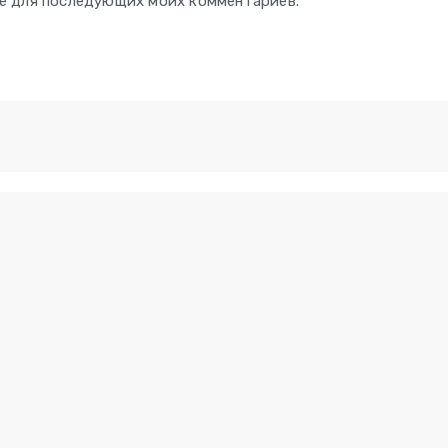
ере для последующих моих комментариев.