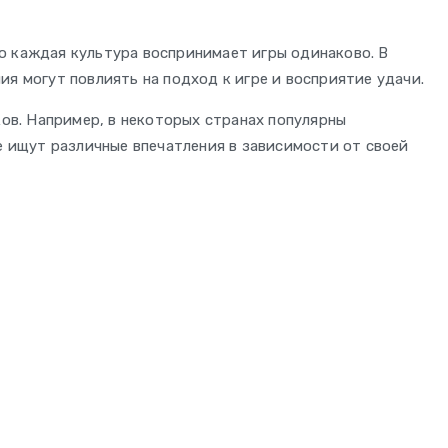
то каждая культура воспринимает игры одинаково. В
ия могут повлиять на подход к игре и восприятие удачи.
ов. Например, в некоторых странах популярны
ые ищут различные впечатления в зависимости от своей