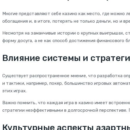
Многие представляют себе казино как место, где можно л
обогащения и, в итоге, потерять не только деньги, но и в
Несмотря на заманчивые истории о крупных выигрышах, ст
форму досуга, а не как способ достижения финансового б
Влияние системы и стратег
Существует распространенное мнение, что разработка опр
и тактики, например, покер, большинство игровых автома
этих играх.
Важно помнить, что каждая игра в казино имеет встроен
стратегии неэффективными в долгосрочной перспективе. П
Культурные аспекты азартн