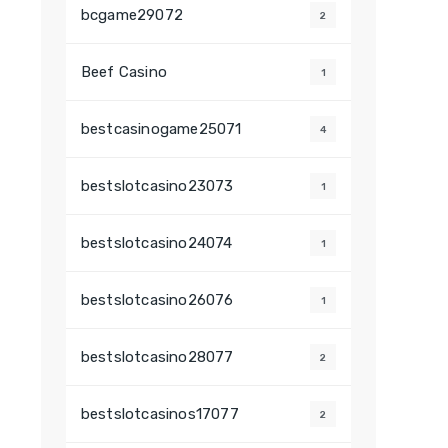
bcgame29072
2
Beef Casino
1
bestcasinogame25071
4
bestslotcasino23073
1
bestslotcasino24074
1
bestslotcasino26076
1
bestslotcasino28077
2
bestslotcasinos17077
2