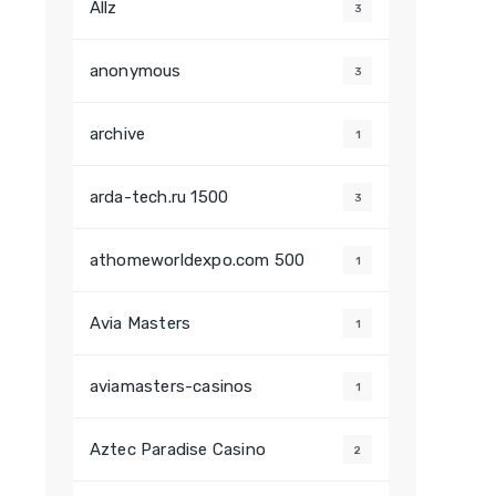
Allz
3
anonymous
3
archive
1
arda-tech.ru 1500
3
athomeworldexpo.com 500
1
Avia Masters
1
aviamasters-casinos
1
Aztec Paradise Casino
2