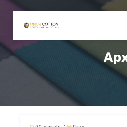
Ар
Categories
0 Comments
Plinko