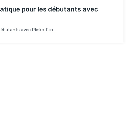
atique pour les débutants avec
butants avec Plinko Plin...