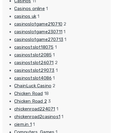
Casinos
11
Casinos online
1
casinos uk
1
casinoslotgame210710
2
casinoslotgame230711
1
casinoslotgame270713
1
casinostslot18075
1
casinostslot2085
1
casinostslot26071
2
casinostslot29073
1
casinostslot4086
1
ChainLuck Casino
2
Chicken Road
18
Chicken Road 2
3
chickenroad224071
1
chickenroad2casinos1
1
ciem.in 1
1
Computers, Games
1