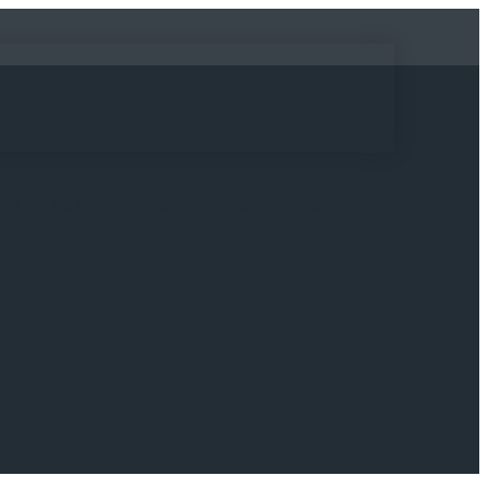
НАШИ УСЛУГИ
БЛОГ
КОНТАКТЫ