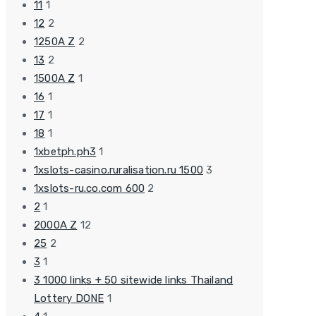
11
1
12
2
1250A Z
2
13
2
1500A Z
1
16
1
17
1
18
1
1xbetph.ph3
1
1xslots-casino.ruralisation.ru 1500
3
1xslots-ru.co.com 600
2
2
1
2000A Z
12
25
2
3
1
3 1000 links + 50 sitewide links Thailand
Lottery DONE
1