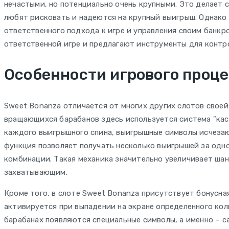
нечастыми, но потенциально очень крупными. Это делает 
любят рисковать и надеются на крупный выигрыш. Однако
ответственного подхода к игре и управления своим банкро
ответственной игре и предлагают инструменты для контр
Особенности игрового проце
Sweet Bonanza отличается от многих других слотов свое
вращающихся барабанов здесь используется система "каска
каждого выигрышного спина, выигрышные символы исчезают
функция позволяет получать несколько выигрышей за одн
комбинации. Такая механика значительно увеличивает шан
захватывающим.
Кроме того, в слоте Sweet Bonanza присутствует бонусна
активируется при выпадении на экране определенного коли
барабанах появляются специальные символы, а именно – 