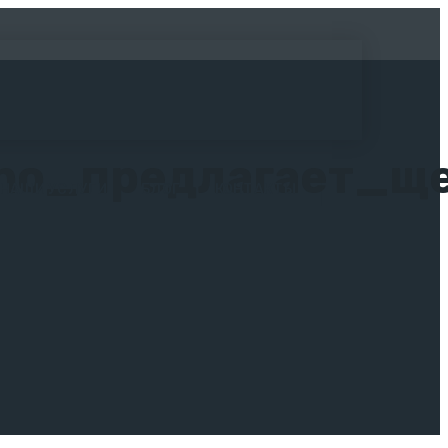
no_предлагает_щ
НАШИ УСЛУГИ
БЛОГ
КОНТАКТЫ