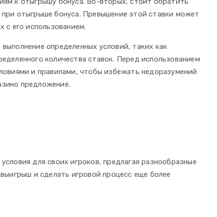
иям к отыгрышу бонуса. Во-вторых, стоит обратить
 при отыгрыше бонуса. Превышение этой ставки может
х с его использованием.
 выполнение определенных условий, таких как
ределенного количества ставок. Перед использованием
словиями и правилами, чтобы избежать недоразумений
азино предложение.
условия для своих игроков, предлагая разнообразные
 выигрыш и сделать игровой процесс еще более