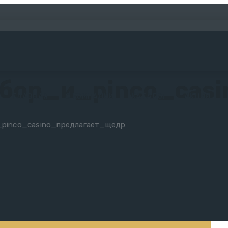
ор_и_pinco_casi
ГЛАВНАЯ
О КОМПАНИИ
КАТАЛОГ
АКЦИИ
pinco_casino_предлагает_щедр