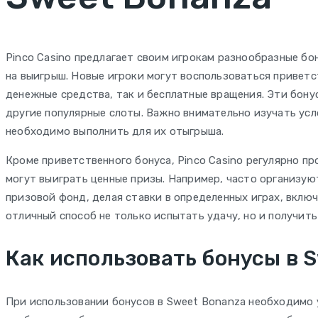
Pinco Casino предлагает своим игрокам разнообразные бо
на выигрыш. Новые игроки могут воспользоваться приветс
денежные средства, так и бесплатные вращения. Эти бону
другие популярные слоты. Важно внимательно изучать усл
необходимо выполнить для их отыгрыша.
Кроме приветственного бонуса, Pinco Casino регулярно п
могут выиграть ценные призы. Например, часто организую
призовой фонд, делая ставки в определенных играх, включ
отличный способ не только испытать удачу, но и получит
Как использовать бонусы в 
При использовании бонусов в Sweet Bonanza необходимо 