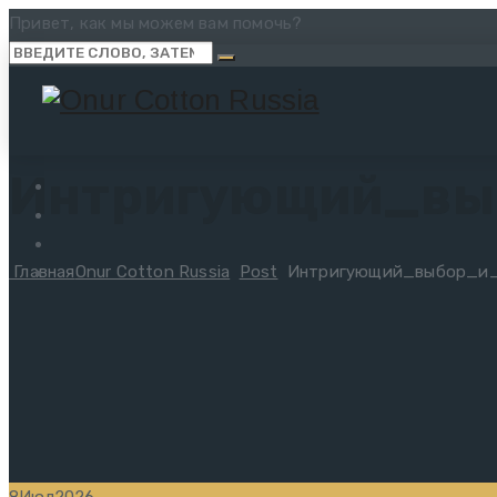
Привет, как мы можем вам помочь?
Интригующий_выб
Главная
Onur Cotton Russia
Post
Интригующий_выбор_и_