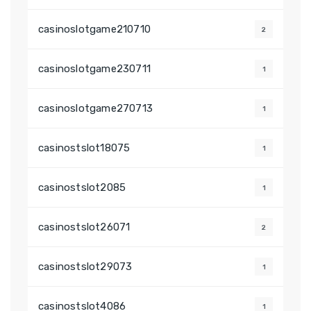
casinoslotgame210710
2
casinoslotgame230711
1
casinoslotgame270713
1
casinostslot18075
1
casinostslot2085
1
casinostslot26071
2
casinostslot29073
1
casinostslot4086
1