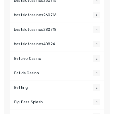
bestslotcasinos250715
1
bestslotcasinos260716
2
bestslotcasinos280718
1
bestslotcasinos40824
1
Betcleo Casino
2
Betida Casino
1
Betting
2
Big Bass Splash
1