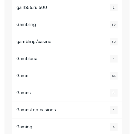
gairb56.ru 500
2
Gambling
39
6
gambling/casino
30
Gambloria
1
Game
65
Games
5
Gamestop casinos
1
Gaming
4