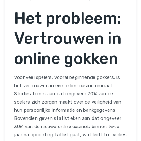
Het probleem:
Vertrouwen in
online gokken
Voor veel spelers, vooral beginnende gokkers, is
het vertrouwen in een online casino cruciaal.
Studies tonen aan dat ongeveer 70% van de
spelers zich zorgen maakt over de veiligheid van
hun persoonlijke informatie en bankgegevens.
Bovendien geven statistieken aan dat ongeveer
30% van de nieuwe online casino’s binnen twee
jaar na oprichting failliet gaat, wat leidt tot verlies