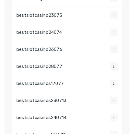
bestslotcasino23073
1
bestslotcasino24074
1
bestslotcasino26076
1
bestslotcasino28077
2
bestslotcasinos17077
2
bestslotcasinos230713
1
bestslotcasinos240714
1