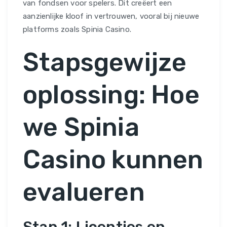
van fondsen voor spelers. Dit creëert een
aanzienlijke kloof in vertrouwen, vooral bij nieuwe
platforms zoals Spinia Casino.
Stapsgewijze
oplossing: Hoe
we Spinia
Casino kunnen
evalueren