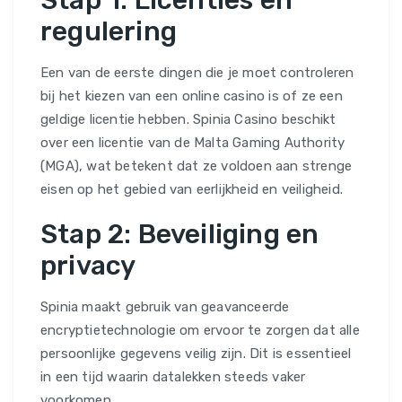
Stap 1: Licenties en
regulering
Een van de eerste dingen die je moet controleren
bij het kiezen van een online casino is of ze een
geldige licentie hebben. Spinia Casino beschikt
over een licentie van de Malta Gaming Authority
(MGA), wat betekent dat ze voldoen aan strenge
eisen op het gebied van eerlijkheid en veiligheid.
Stap 2: Beveiliging en
privacy
Spinia maakt gebruik van geavanceerde
encryptietechnologie om ervoor te zorgen dat alle
persoonlijke gegevens veilig zijn. Dit is essentieel
in een tijd waarin datalekken steeds vaker
voorkomen.