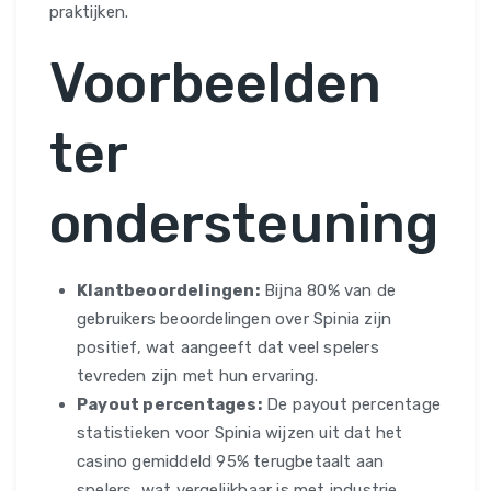
praktijken.
Voorbeelden
ter
ondersteuning
Klantbeoordelingen:
Bijna 80% van de
gebruikers beoordelingen over Spinia zijn
positief, wat aangeeft dat veel spelers
tevreden zijn met hun ervaring.
Payout percentages:
De payout percentage
statistieken voor Spinia wijzen uit dat het
casino gemiddeld 95% terugbetaalt aan
spelers, wat vergelijkbaar is met industrie