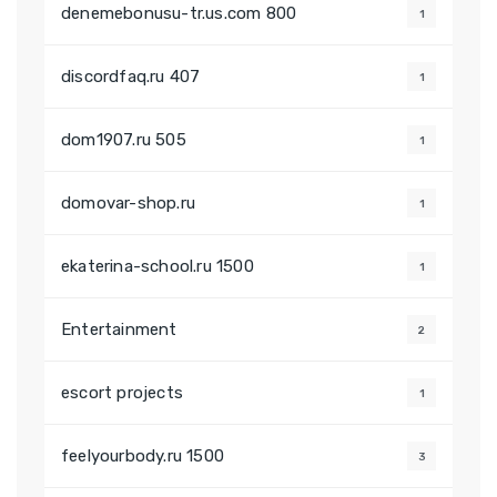
denemebonusu-tr.us.com 800
1
discordfaq.ru 407
1
dom1907.ru 505
1
domovar-shop.ru
1
ekaterina-school.ru 1500
1
Entertainment
2
escort projects
1
feelyourbody.ru 1500
3