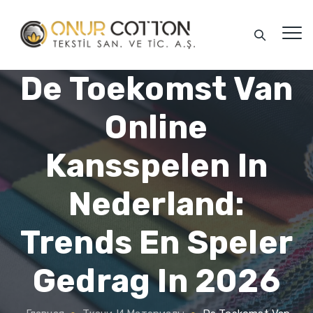
De Toekomst Van
Online
Kansspelen In
Nederland:
Trends En Speler
Gedrag In 2026