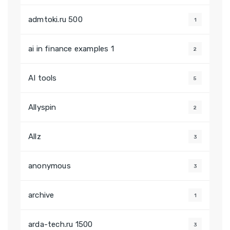
admtoki.ru 500
1
ai in finance examples 1
2
AI tools
5
Allyspin
2
Allz
3
anonymous
3
archive
1
arda-tech.ru 1500
3