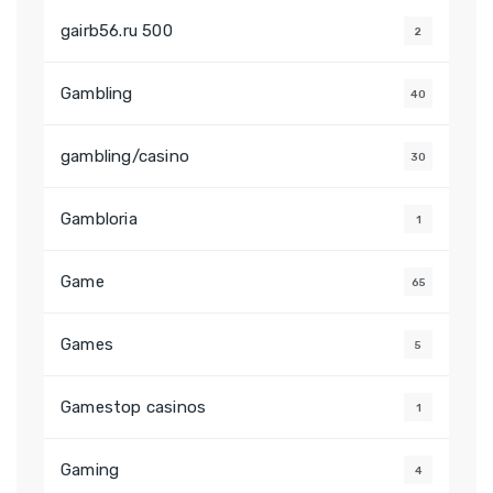
gairb56.ru 500
2
Gambling
40
0
gambling/casino
30
Gambloria
1
Game
65
Games
5
Gamestop casinos
1
Gaming
4