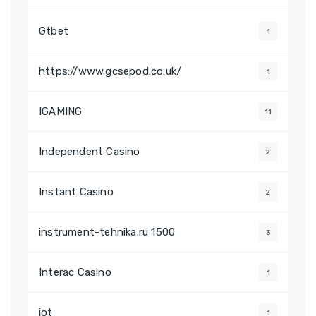
Gtbet
1
https://www.gcsepod.co.uk/
1
IGAMING
11
Independent Casino
2
Instant Casino
2
instrument-tehnika.ru 1500
3
Interac Casino
1
iot
1