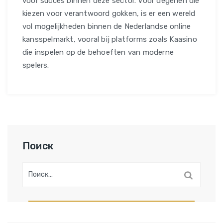
voor succes binnen deze sector. Voor degenen die
kiezen voor verantwoord gokken, is er een wereld
vol mogelijkheden binnen de Nederlandse online
kansspelmarkt, vooral bij platforms zoals Kaasino
die inspelen op de behoeften van moderne
spelers.
Поиск
Найти: