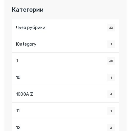
Категории
! Без рубрики
22
!Category
1
1
30
10
1
1000A Z
4
11
1
12
2