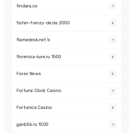
findara.co
1
fishin-frenzy-de.de 2000
2
flamedesk.net b
1
florencia-luxe.ru 1500
2
Forex News
5
Fortune Clock Casino
1
Fortunica Casino
2
gairb56.ru 1500
1