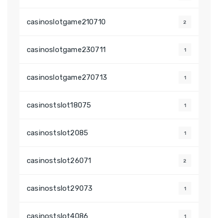
casinoslotgame210710
2
casinoslotgame230711
1
casinoslotgame270713
1
casinostslot18075
1
casinostslot2085
1
casinostslot26071
2
casinostslot29073
1
casinostslot4086
1