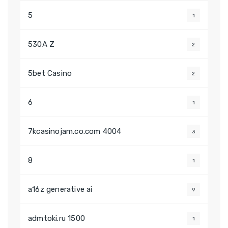
5
1
530A Z
2
5bet Casino
2
6
1
7kcasinojam.co.com 4004
3
8
1
a16z generative ai
9
admtoki.ru 1500
1