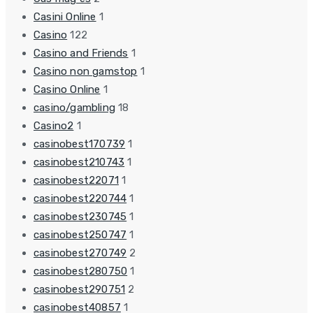
Casini Online
1
Casino
122
Casino and Friends
1
Casino non gamstop
1
Casino Online
1
casino/gambling
18
Casino2
1
casinobest170739
1
casinobest210743
1
casinobest22071
1
casinobest220744
1
casinobest230745
1
casinobest250747
1
casinobest270749
2
casinobest280750
1
casinobest290751
2
casinobest40857
1