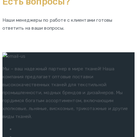
Есть вопросы?
Наши менеджеры по работе с клиентами готовы
ответить на ваши вопросы.
+7 965-300-07-59
Мы – ваш надежный партнер в мире тканей! Наша
компания предлагает оптовые поставки
высококачественных тканей для текстильной
промышленности, модных брендов и дизайнеров. Мы
гордимся богатым ассортиментом, включающим
хлопковые, льняные, вискозные, трикотажные и другие
виды тканей.