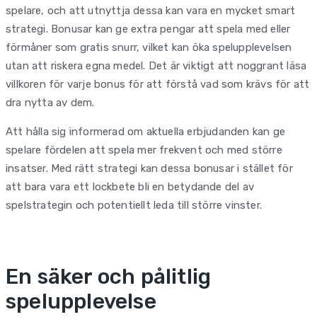
spelare, och att utnyttja dessa kan vara en mycket smart
strategi. Bonusar kan ge extra pengar att spela med eller
förmåner som gratis snurr, vilket kan öka spelupplevelsen
utan att riskera egna medel. Det är viktigt att noggrant läsa
villkoren för varje bonus för att förstå vad som krävs för att
dra nytta av dem.
Att hålla sig informerad om aktuella erbjudanden kan ge
spelare fördelen att spela mer frekvent och med större
insatser. Med rätt strategi kan dessa bonusar i stället för
att bara vara ett lockbete bli en betydande del av
spelstrategin och potentiellt leda till större vinster.
En säker och pålitlig
spelupplevelse