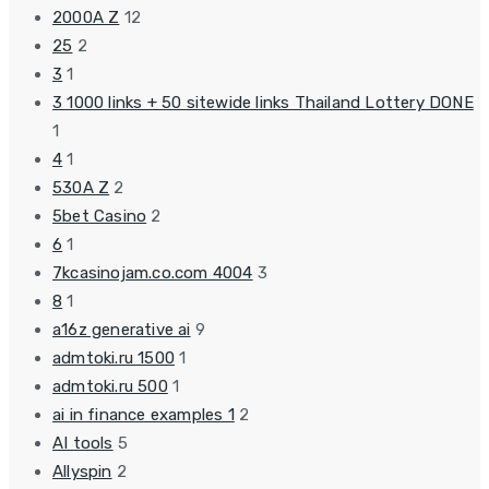
2000A Z
12
25
2
3
1
3 1000 links + 50 sitewide links Thailand Lottery DONE
1
4
1
530A Z
2
5bet Casino
2
6
1
7kcasinojam.co.com 4004
3
8
1
a16z generative ai
9
admtoki.ru 1500
1
admtoki.ru 500
1
ai in finance examples 1
2
AI tools
5
Allyspin
2