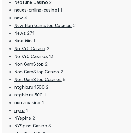
Neptune Casino
2
neues-online-casino1
1
new
4
New Non Gamstop Casinos
2
News
271
Nine Win
1
No KYC Casino
2
No KYC Casinos
13
Non GamStop
2
Non GamStop Casino
2
Non GamStop Casinos
5
ntghip.ru 1500
2
ntghip.ru 500
1
nuovi casino
1
nysp
1
NYspins
2
NYSpins Casino
3