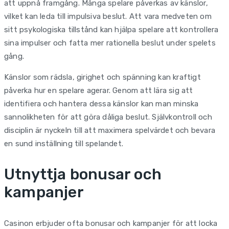
att uppnå framgång. Många spelare påverkas av känslor,
vilket kan leda till impulsiva beslut. Att vara medveten om
sitt psykologiska tillstånd kan hjälpa spelare att kontrollera
sina impulser och fatta mer rationella beslut under spelets
gång.
Känslor som rädsla, girighet och spänning kan kraftigt
påverka hur en spelare agerar. Genom att lära sig att
identifiera och hantera dessa känslor kan man minska
sannolikheten för att göra dåliga beslut. Självkontroll och
disciplin är nyckeln till att maximera spelvärdet och bevara
en sund inställning till spelandet.
Utnyttja bonusar och
kampanjer
Casinon erbjuder ofta bonusar och kampanjer för att locka