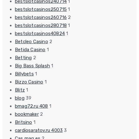
bestslotcasinos240714
1
bestslotcasinos250715
1
bestslotcasinos260716
2
bestslotcasinos280718
1
bestslotcasinos40824
1
Betcleo Casino
2
Betida Casino
1
Betting
2
Big Bass Splash
1
Billybets
1
Bizzo Casino
1
Blitz
1
blog
39
bmag72.ru 408
1
bookmaker
2
Britsino
1
cardiosaratov.ru 4003
3
Cas mag es
2