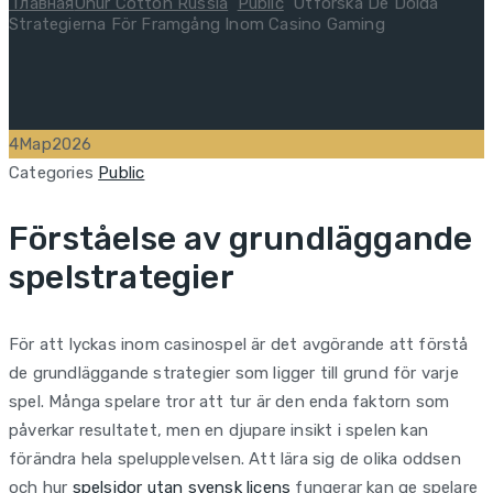
Главная
Onur Cotton Russia
Public
Utforska De Dolda
Strategierna För Framgång Inom Casino Gaming
4
Мар
2026
Categories
Public
Förståelse av grundläggande
spelstrategier
För att lyckas inom casinospel är det avgörande att förstå
de grundläggande strategier som ligger till grund för varje
spel. Många spelare tror att tur är den enda faktorn som
påverkar resultatet, men en djupare insikt i spelen kan
förändra hela spelupplevelsen. Att lära sig de olika oddsen
och hur
spelsidor utan svensk licens
fungerar kan ge spelare