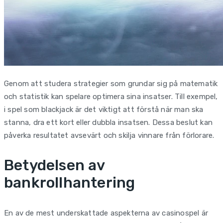
Genom att studera strategier som grundar sig på matematik
och statistik kan spelare optimera sina insatser. Till exempel,
i spel som blackjack är det viktigt att förstå när man ska
stanna, dra ett kort eller dubbla insatsen. Dessa beslut kan
påverka resultatet avsevärt och skilja vinnare från förlorare.
Betydelsen av
bankrollhantering
En av de mest underskattade aspekterna av casinospel är