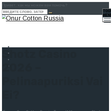
Привет, как мы можем вам помочь?
TOG
MEN
Shotz Casino
2026 –
Pelinaapuriksi Vai
Ei?