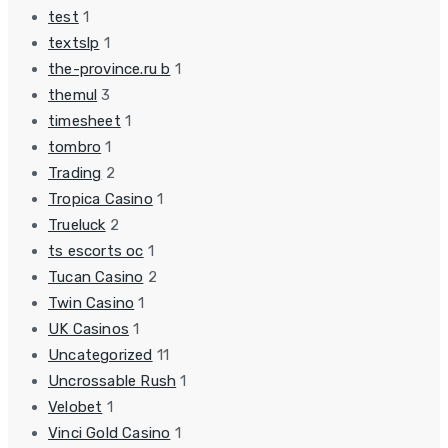
test
1
textslp
1
the-province.ru b
1
themul
3
timesheet
1
tombro
1
Trading
2
Tropica Casino
1
Trueluck
2
ts escorts oc
1
Tucan Casino
2
Twin Casino
1
UK Casinos
1
Uncategorized
11
Uncrossable Rush
1
Velobet
1
Vinci Gold Casino
1