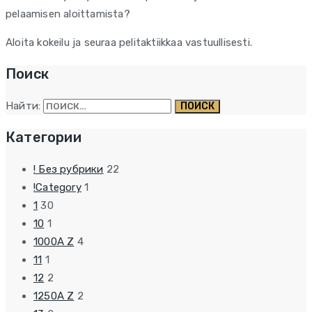
pelaamisen aloittamista?
Aloita kokeilu ja seuraa pelitaktiikkaa vastuullisesti.
Поиск
Найти:
Категории
! Без рубрики
22
!Category
1
1
30
10
1
1000A Z
4
11
1
12
2
1250A Z
2