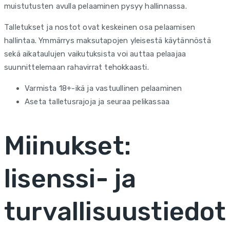
muistutusten avulla pelaaminen pysyy hallinnassa.
Talletukset ja nostot ovat keskeinen osa pelaamisen
hallintaa. Ymmärrys maksutapojen yleisestä käytännöstä
sekä aikataulujen vaikutuksista voi auttaa pelaajaa
suunnittelemaan rahavirrat tehokkaasti.
Varmista 18+-ikä ja vastuullinen pelaaminen
Aseta talletusrajoja ja seuraa pelikassaa
Miinukset:
lisenssi- ja
turvallisuustiedot