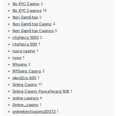
No KYC Casino
2
No KYC Casinos
13
Non GamStop
2
Non GamStop Casino
4
Non GamStop Casinos
5
ntghip.ru 1500
2
ntghip.ru 500
1
nuovi casino
1
nysp
1
NYspins
2
NYSpins Casino
3
okpd2.ru 600
1
Online Casino
17
Online Casino Paysafecard 10€
1
online casinos
4
Online_casino
1
onlinebestcasino20072
1