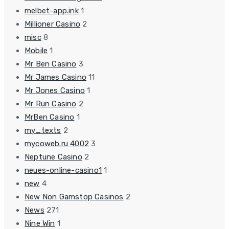
melbet-app.ink
1
Millioner Casino
2
misc
8
Mobile
1
Mr Ben Casino
3
Mr James Casino
11
Mr Jones Casino
1
Mr Run Casino
2
MrBen Casino
1
my_texts
2
mycoweb.ru 4002
3
Neptune Casino
2
neues-online-casino1
1
new
4
New Non Gamstop Casinos
2
News
271
Nine Win
1