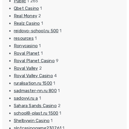
Public
1 265
Qbet Casino
1
Real Money
2
Realz Casino
1
reidovo-school.ru 500
1
resources
1
Ronycasino
1
Royal Planet
1
Royal Planet Casino
9
Royal Valley
2
Royal Valley Casino
4
ruralisation.ru 1500
1
sadmaster-nn.ru 800
1
sadovyi.ru a
1
Sahara Sands Casino
2
school8-plast.ru 1500
1
Shelbywin Casino
1
slotcasinogame230761
1