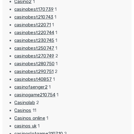
Casino2
1
casinobest170739
1
casinobest210743
1
casinobest22071
1
casinobest220744
1
casinobest230745
1
casinobest250747
1
casinobest270749
2
casinobest280750
1
casinobest290751
2
casinobest40857
1
casinofaenger2
1
casinogame210754
1
Casinolab
2
Casinos
11
Casinos online
1
casinos uk
1
casinoslotgame210710
2