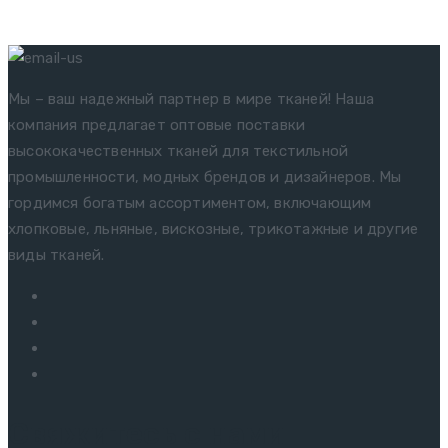
+7 965-300-07-59
Мы – ваш надежный партнер в мире тканей! Наша
компания предлагает оптовые поставки
высококачественных тканей для текстильной
промышленности, модных брендов и дизайнеров. Мы
гордимся богатым ассортиментом, включающим
хлопковые, льняные, вискозные, трикотажные и другие
виды тканей.
Свяжитесь с нами