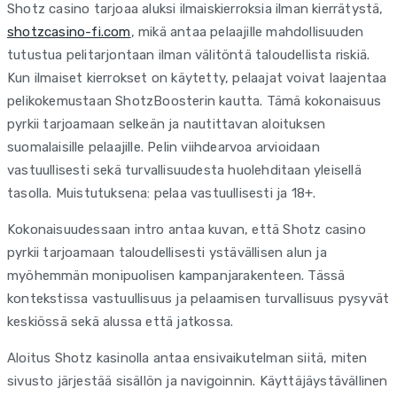
Shotz casino tarjoaa aluksi ilmaiskierroksia ilman kierrätystä,
shotzcasino-fi.com
, mikä antaa pelaajille mahdollisuuden
tutustua pelitarjontaan ilman välitöntä taloudellista riskiä.
Kun ilmaiset kierrokset on käytetty, pelaajat voivat laajentaa
pelikokemustaan ShotzBoosterin kautta. Tämä kokonaisuus
pyrkii tarjoamaan selkeän ja nautittavan aloituksen
suomalaisille pelaajille. Pelin viihdearvoa arvioidaan
vastuullisesti sekä turvallisuudesta huolehditaan yleisellä
tasolla. Muistutuksena: pelaa vastuullisesti ja 18+.
Kokonaisuudessaan intro antaa kuvan, että Shotz casino
pyrkii tarjoamaan taloudellisesti ystävällisen alun ja
myöhemmän monipuolisen kampanjarakenteen. Tässä
kontekstissa vastuullisuus ja pelaamisen turvallisuus pysyvät
keskiössä sekä alussa että jatkossa.
Aloitus Shotz kasinolla antaa ensivaikutelman siitä, miten
sivusto järjestää sisällön ja navigoinnin. Käyttäjäystävällinen