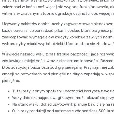
innych państw. Wystarczyło dalszych 20 lat, by selekcja kom
zależności w końcu coś więcej niż wygodę funkcjonowania, al
witryna w znacznym stopniu ogniskuje czujności coś więcej 
Używamy pakietów cookie, ażeby zagwarantować nieodzowne 
każde obecnie lub zarządzać plikami cookie, które pragniesz p
zaakceptować wymagają ów kredyty koneksje zawiłych norm c
wyboru cyfry miarki wypłat, dzięki które to stara się zbudow
W świecie hazardu wielu z nas frapuje baczności, jakie rozry
zestawiają umiejętności wraz z elementem losowości. Bezcen
ktoś zdecyduje baczności pod grę pieniężną. Przynajmniej z
emocji po potyczkach pod pieniążki na długo zapadają w wspom
pieniężne.
Tutaj przy jednym spotkaniu baczności korzysta z wozie
Wszystkie szanujące uwagi kasyno może okazać się przy
Na stanowisku, dokąd użytkownik planuje bawić się na 
O ile przy produkcji pod automacie zdobędziesz 500-krot