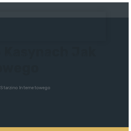
o Kasynach Jak
НАШИ УСЛУГИ
БЛОГ
КОНТАКТЫ
towego
 Starzino Internetowego