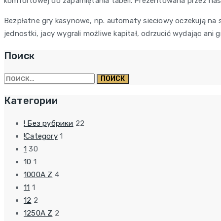
komfortowej do zapamiętania tabeli. Prezentowana przez nas
Bezpłatne gry kasynowe, np. automaty sieciowy oczekują na s
jednostki, jacy wygrali możliwe kapitał, odrzucić wydając an
Поиск
Найти:
Категории
! Без рубрики
22
!Category
1
1
30
10
1
1000A Z
4
11
1
12
2
1250A Z
2