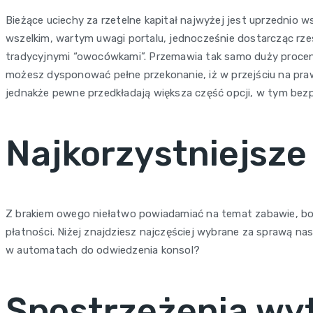
Bieżące uciechy za rzetelne kapitał najwyżej jest uprzednio 
wszelkim, wartym uwagi portalu, jednocześnie dostarcząc rzesz
tradycyjnymi “owocówkami”. Przemawia tak samo duży procent 
możesz dysponować pełne przekonanie, iż w przejściu na praw
jednakże pewne przedkładają większa część opcji, w tym bezp
Najkorzystniejsze
Z brakiem owego niełatwo powiadamiać na temat zabawie, b
płatności. Niżej znajdziesz najczęściej wybrane za sprawą na
w automatach do odwiedzenia konsol?
Spostrzeżenia wyt