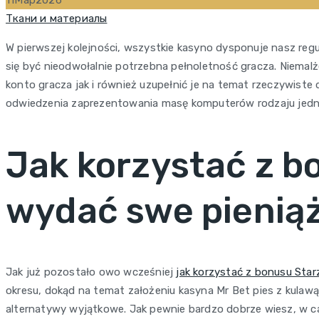
11
Мар
2026
Categories
Ткани и материалы
W pierwszej kolejności, wszystkie kasyno dysponuje nasz reg
się być nieodwołalnie potrzebna pełnoletność gracza. Niemalż
konto gracza jak i również uzupełnić je na temat rzeczywiste
odwiedzenia zaprezentowania masę komputerów rodzaju jedno
Jak korzystać z bo
wydać swe pieniąż
Jak już pozostało owo wcześniej
jak korzystać z bonusu Star
okresu, dokąd na temat założeniu kasyna Mr Bet pies z kulaw
alternatywy wyjątkowe. Jak pewnie bardzo dobrze wiesz, w c