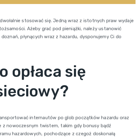
eodwołalnie stosować się. Jedną wraz z istotnych praw wydaje
tożsamości. Ażeby grać pod pieniążki, należy ustanowić
h doznań, płynących wraz z hazardu, dysponujemy Ci do
o opłaca się
 sieciowy?
ransportować internautów po glob początków hazardu oraz
zące z nowoczesnym twistem, takim gdy bonusy bądź
rogramu hazardowych, pochodzące z czegoż doskonałą