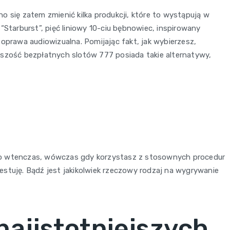
o się zatem zmienić kilka produkcji, które to wystąpują w
“Starburst”, pięć liniowy 10-ciu bębnowiec, inspirowany
prawa audiowizualna. Pomijając fakt, jak wybierzesz,
ększość bezpłatnych slotów 777 posiada takie alternatywy,
ro wtenczas, wówczas gdy korzystasz z stosownych procedur
estuję. Bądź jest jakikolwiek rzeczowy rodzaj na wygrywanie
najistotniejszych