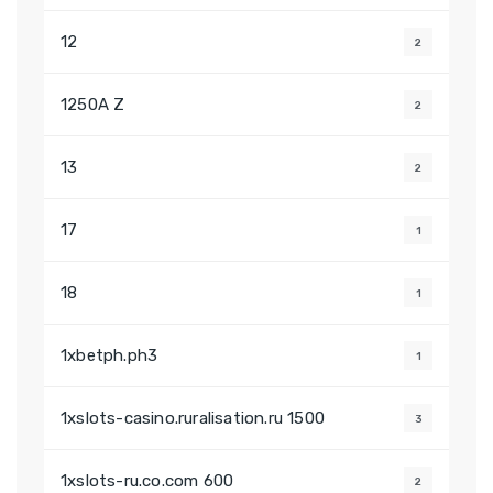
12
2
1250A Z
2
13
2
17
1
18
1
1xbetph.ph3
1
1xslots-casino.ruralisation.ru 1500
3
1xslots-ru.co.com 600
2