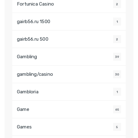
Fortunica Casino
2
gairb56.ru 1500
1
gairb56.ru 500
2
Gambling
39
6
gambling/casino
30
Gambloria
1
Game
65
Games
5