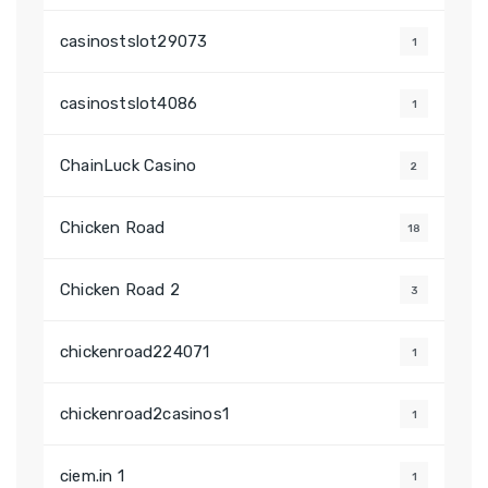
casinostslot29073
1
casinostslot4086
1
ChainLuck Casino
2
Chicken Road
18
Chicken Road 2
3
chickenroad224071
1
chickenroad2casinos1
1
ciem.in 1
1