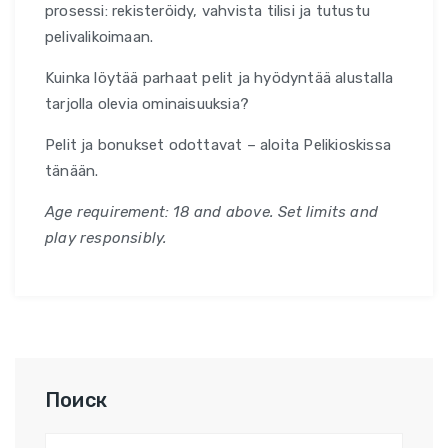
prosessi: rekisteröidy, vahvista tilisi ja tutustu
pelivalikoimaan.
Kuinka löytää parhaat pelit ja hyödyntää alustalla
tarjolla olevia ominaisuuksia?
Pelit ja bonukset odottavat – aloita Pelikioskissa
tänään.
Age requirement: 18 and above. Set limits and
play responsibly.
Поиск
Найти: