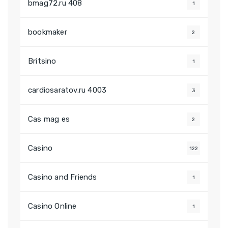
bmag72.ru 408
1
bookmaker
2
Britsino
1
cardiosaratov.ru 4003
3
Cas mag es
2
Casino
122
Casino and Friends
1
Casino Online
1