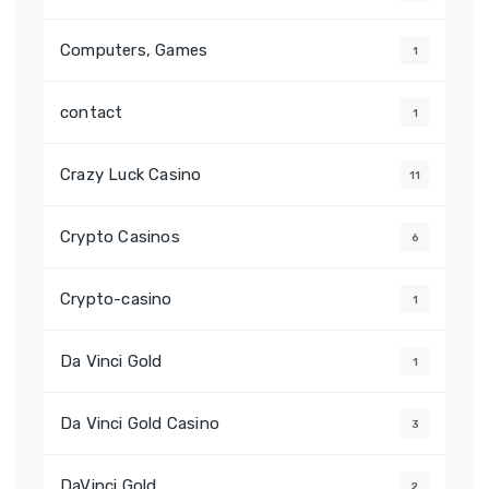
Computers, Games
1
contact
1
Crazy Luck Casino
11
Crypto Casinos
6
Crypto-casino
1
Da Vinci Gold
1
Da Vinci Gold Casino
3
DaVinci Gold
2