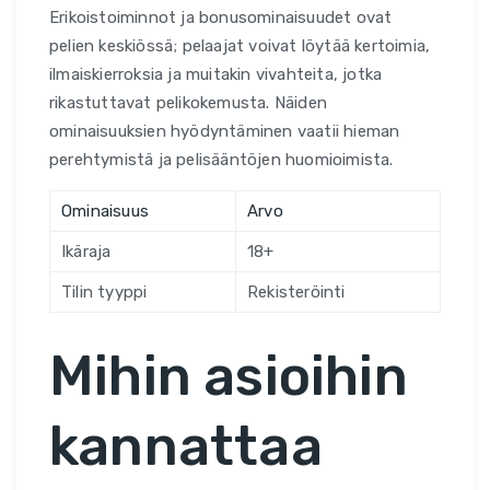
Erikoistoiminnot ja bonusominaisuudet ovat
pelien keskiössä; pelaajat voivat löytää kertoimia,
ilmaiskierroksia ja muitakin vivahteita, jotka
rikastuttavat pelikokemusta. Näiden
ominaisuuksien hyödyntäminen vaatii hieman
perehtymistä ja pelisääntöjen huomioimista.
Ominaisuus
Arvo
Ikäraja
18+
Tilin tyyppi
Rekisteröinti
Mihin asioihin
kannattaa