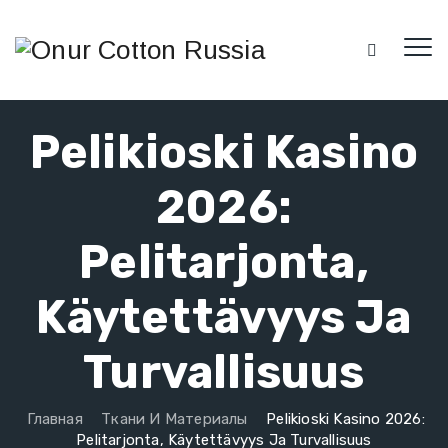
Pelikioski Kasino
2026:
Pelitarjonta,
Käytettävyys Ja
Turvallisuus
Главная
Ткани И Материалы
Pelikioski Kasino 2026:
Pelitarjonta, Käytettävyys Ja Turvallisuus