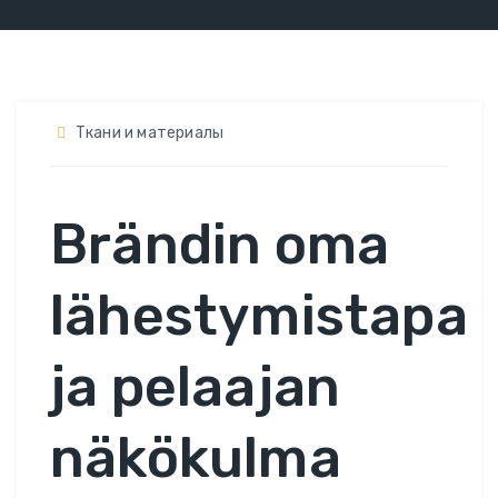
Ткани и материалы
Brändin oma
lähestymistapa
ja pelaajan
näkökulma