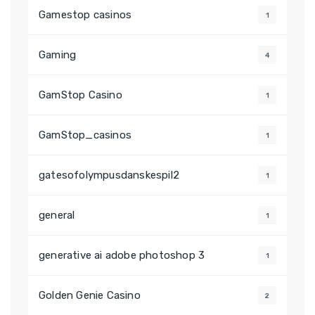
Gamestop casinos
1
Gaming
4
GamStop Casino
1
GamStop_casinos
1
gatesofolympusdanskespil2
1
general
1
generative ai adobe photoshop 3
1
Golden Genie Casino
2