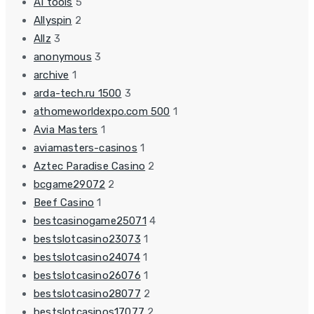
AI tools
5
Allyspin
2
Allz
3
anonymous
3
archive
1
arda-tech.ru 1500
3
athomeworldexpo.com 500
1
Avia Masters
1
aviamasters-casinos
1
Aztec Paradise Casino
2
bcgame29072
2
Beef Casino
1
bestcasinogame25071
4
bestslotcasino23073
1
bestslotcasino24074
1
bestslotcasino26076
1
bestslotcasino28077
2
bestslotcasinos17077
2