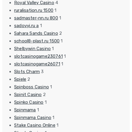
Royal Valley Casino
4
ruralisation.ru 1500
1
sadmaster-nn.ru 800
1
sadovyi.ru a
1
Sahara Sands Casino
2
school8-plast.ru 1500
1
Shelbywin Casino
1
slotcasinogame230761
1
slotcasinogame26071
1
Slots Charm
3
Spiele
2
Spinboss Casino
1
Spinit Casino
2
Spinko Casino
1
Spinmama
1
Spinmama Casino
1
Stake Casino Online
1