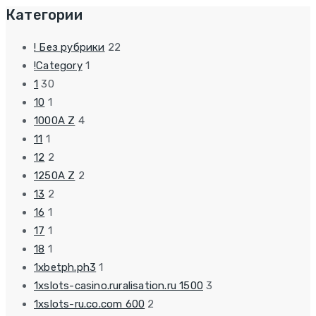
Категории
! Без рубрики
22
!Category
1
1
30
10
1
1000A Z
4
11
1
12
2
1250A Z
2
13
2
16
1
17
1
18
1
1xbetph.ph3
1
1xslots-casino.ruralisation.ru 1500
3
1xslots-ru.co.com 600
2