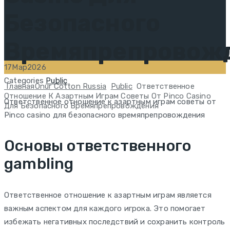
Безопасного
Времяпрепровож
17
Мар
2026
Categories
Public
Главная
Onur Cotton Russia
Public
Ответственное
Отношение К Азартным Играм Советы От Pinco Casino
Ответственное отношение к азартным играм советы от
Для Безопасного Времяпрепровождения
Pinco casino для безопасного времяпрепровождения
Основы ответственного
gambling
Ответственное отношение к азартным играм является
важным аспектом для каждого игрока. Это помогает
избежать негативных последствий и сохранить контроль