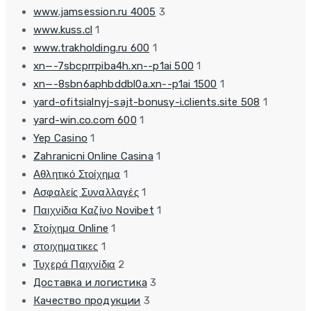
www.jamsession.ru 4005
3
www.kuss.cl
1
www.trakholding.ru 600
1
xn—-7sbcprrpiba4h.xn--p1ai 500
1
xn—-8sbn6aphbddbl0a.xn--p1ai 1500
1
yard-ofitsialnyj-sajt-bonusy-i.clients.site 508
1
yard-win.co.com 600
1
Yep Casino
1
Zahranicni Online Casina
1
Αθλητικό Στοίχημα
1
Ασφαλείς Συναλλαγές
1
Παιχνίδια Καζίνο Novibet
1
Στοίχημα Online
1
στοιχηματικες
1
Τυχερά Παιχνίδια
2
Доставка и логистика
3
Качество продукции
3