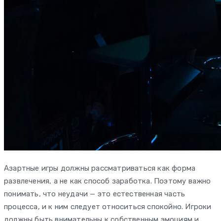
Азартные игры должны рассматриваться как форма
развлечения, а не как способ заработка. Поэтому важно
понимать, что неудачи — это естественная часть
процесса, и к ним следует относиться спокойно. Игроки
должны быть внимательны к собственным эмоциям и