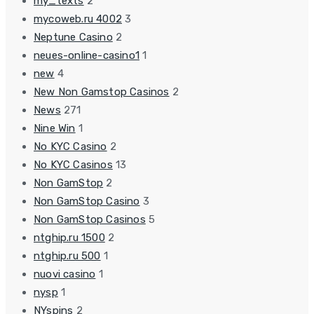
my_texts
2
mycoweb.ru 4002
3
Neptune Casino
2
neues-online-casino1
1
new
4
New Non Gamstop Casinos
2
News
271
Nine Win
1
No KYC Casino
2
No KYC Casinos
13
Non GamStop
2
Non GamStop Casino
3
Non GamStop Casinos
5
ntghip.ru 1500
2
ntghip.ru 500
1
nuovi casino
1
nysp
1
NYspins
2