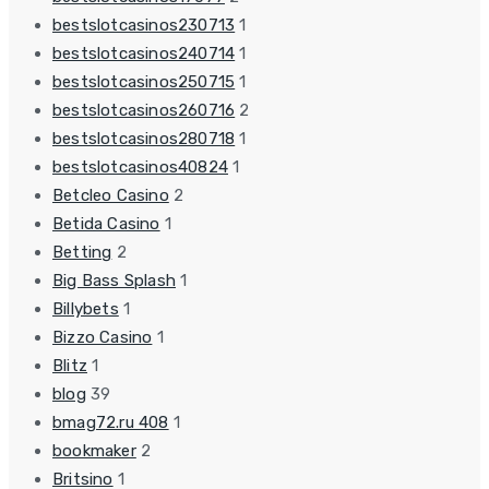
bestslotcasinos230713
1
bestslotcasinos240714
1
bestslotcasinos250715
1
bestslotcasinos260716
2
bestslotcasinos280718
1
bestslotcasinos40824
1
Betcleo Casino
2
Betida Casino
1
Betting
2
Big Bass Splash
1
Billybets
1
Bizzo Casino
1
Blitz
1
blog
39
bmag72.ru 408
1
bookmaker
2
Britsino
1