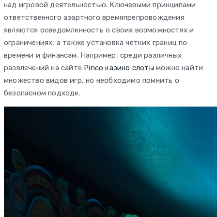
над игровой деятельностью. Ключевыми принципами
ответственного азартного времяпрепровождения
являются осведомленность о своих возможностях и
ограничениях, а также установка четких границ по
времени и финансам. Например, среди различных
развлечений на сайте
Pinco казино слоты
можно найти
множество видов игр, но необходимо помнить о
безопасном подходе.