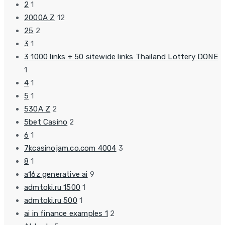
2
1
2000A Z
12
25
2
3
1
3 1000 links + 50 sitewide links Thailand Lottery DONE
1
4
1
5
1
530A Z
2
5bet Casino
2
6
1
7kcasinojam.co.com 4004
3
8
1
a16z generative ai
9
admtoki.ru 1500
1
admtoki.ru 500
1
ai in finance examples 1
2