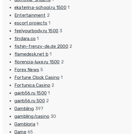
ekaterina-school.ru 1500
1
Entertainment
2
escort projects
1
feelyourbody.ru 1500
3
findara.co
1
fishin-frenzy-de.de 2000
2
flamedesk.net b
1
florencia-luxe.ru 1500
2
Forex News
5
Fortune Clock Casino
1
Fortunica Casino
2
gairb56.ru 1500
1
gairb56.ru 500
2
Gambling
397
gambling/casino
30
Gambloria
1
Game
65