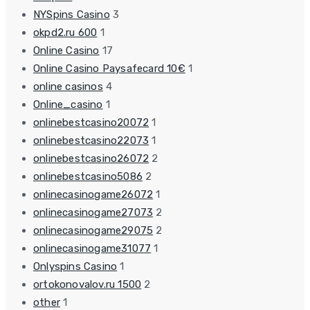
NYSpins Casino
3
okpd2.ru 600
1
Online Casino
17
Online Casino Paysafecard 10€
1
online casinos
4
Online_casino
1
onlinebestcasino20072
1
onlinebestcasino22073
1
onlinebestcasino26072
2
onlinebestcasino5086
2
onlinecasinogame26072
1
onlinecasinogame27073
2
onlinecasinogame29075
2
onlinecasinogame31077
1
Onlyspins Casino
1
ortokonovalov.ru 1500
2
other
1