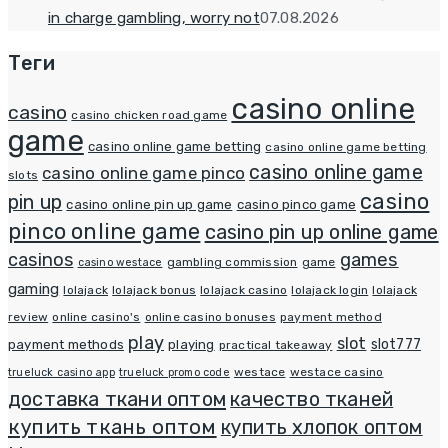
in charge gambling, worry not
07.08.2026
Теги
casino online
casino
casino chicken road game
game
casino online game betting
casino online game betting
casino online game
casino online game pinco
slots
casino
pin up
casino online pin up game
casino pinco game
pinco online game
casino pin up online game
casinos
games
gambling commission
game
casino westace
gaming
lolajack
lolajack bonus
lolajack casino
lolajack login
lolajack
review
online casino's
online casino bonuses
payment method
play
slot
slot777
payment methods
playing
practical takeaway
westace
westace casino
trueluck casino app
trueluck promo code
доставка ткани оптом
качество тканей
купить ткань оптом
купить хлопок оптом