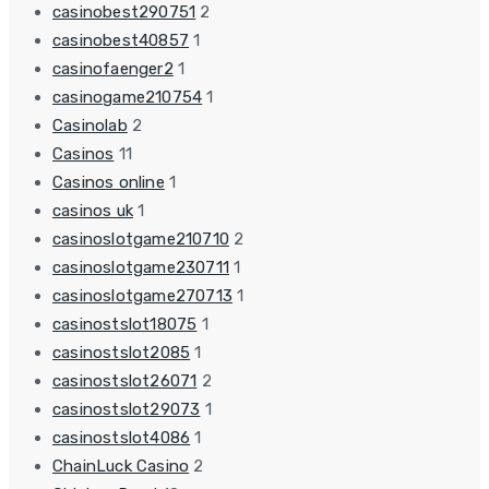
casinobest290751
2
casinobest40857
1
casinofaenger2
1
casinogame210754
1
Casinolab
2
Casinos
11
Casinos online
1
casinos uk
1
casinoslotgame210710
2
casinoslotgame230711
1
casinoslotgame270713
1
casinostslot18075
1
casinostslot2085
1
casinostslot26071
2
casinostslot29073
1
casinostslot4086
1
ChainLuck Casino
2