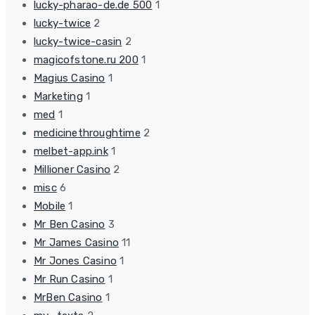
lucky-pharao-de.de 500
1
lucky-twice
2
lucky-twice-casin
2
magicofstone.ru 200
1
Magius Casino
1
Marketing
1
med
1
medicinethroughtime
2
melbet-app.ink
1
Millioner Casino
2
misc
6
Mobile
1
Mr Ben Casino
3
Mr James Casino
11
Mr Jones Casino
1
Mr Run Casino
1
MrBen Casino
1