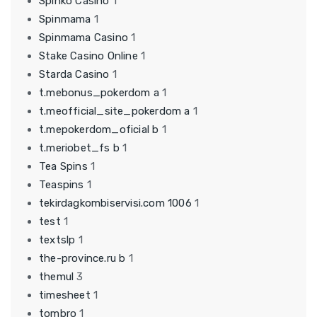
Spinko Casino
1
Spinmama
1
Spinmama Casino
1
Stake Casino Online
1
Starda Casino
1
t.mebonus_pokerdom a
1
t.meofficial_site_pokerdom a
1
t.mepokerdom_oficial b
1
t.meriobet_fs b
1
Tea Spins
1
Teaspins
1
tekirdagkombiservisi.com 1006
1
test
1
textslp
1
the-province.ru b
1
themul
3
timesheet
1
tombro
1