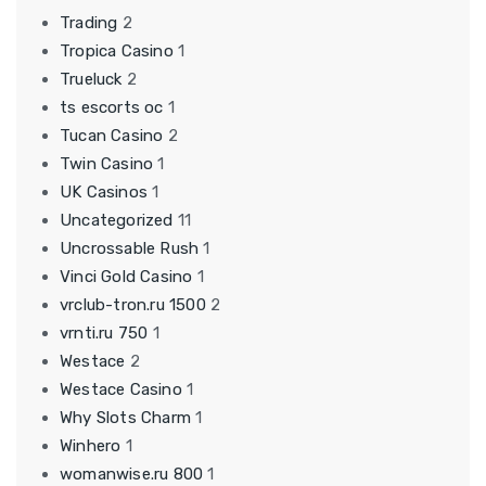
Trading
2
Tropica Casino
1
Trueluck
2
ts escorts oc
1
Tucan Casino
2
Twin Casino
1
UK Casinos
1
Uncategorized
11
Uncrossable Rush
1
Vinci Gold Casino
1
vrclub-tron.ru 1500
2
vrnti.ru 750
1
Westace
2
Westace Casino
1
Why Slots Charm
1
Winhero
1
womanwise.ru 800
1