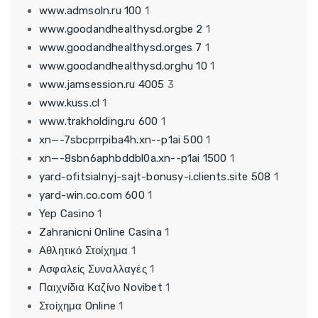
www.admsoln.ru 100
1
www.goodandhealthysd.orgbe 2
1
www.goodandhealthysd.orges 7
1
www.goodandhealthysd.orghu 10
1
www.jamsession.ru 4005
3
www.kuss.cl
1
www.trakholding.ru 600
1
xn—-7sbcprrpiba4h.xn--p1ai 500
1
xn—-8sbn6aphbddbl0a.xn--p1ai 1500
1
yard-ofitsialnyj-sajt-bonusy-i.clients.site 508
1
yard-win.co.com 600
1
Yep Casino
1
Zahranicni Online Casina
1
Αθλητικό Στοίχημα
1
Ασφαλείς Συναλλαγές
1
Παιχνίδια Καζίνο Novibet
1
Στοίχημα Online
1