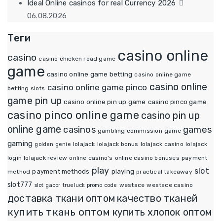
Ideal Online casinos for real Currency 2026
06.08.2026
Теги
casino online
casino
casino chicken road game
game
casino online game betting
casino online game
casino online
casino online game pinco
betting slots
game pin up
casino online pin up game
casino pinco game
casino pinco online game
casino pin up
online game
casinos
games
gambling commission
game
gaming
lolajack
lolajack bonus
lolajack casino
lolajack
golden genie
login
lolajack review
online casino's
online casino bonuses
payment
play
slot
payment methods
playing
method
practical takeaway
slot777
westace
westace casino
slot gacor
trueluck promo code
доставка ткани оптом
качество тканей
купить ткань оптом
купить хлопок оптом