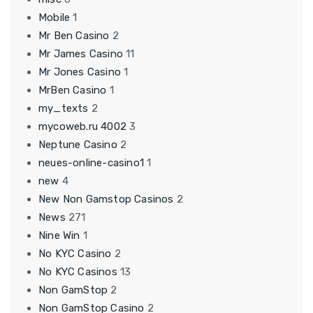
Mobile
1
Mr Ben Casino
2
Mr James Casino
11
Mr Jones Casino
1
MrBen Casino
1
my_texts
2
mycoweb.ru 4002
3
Neptune Casino
2
neues-online-casino1
1
new
4
New Non Gamstop Casinos
2
News
271
Nine Win
1
No KYC Casino
2
No KYC Casinos
13
Non GamStop
2
Non GamStop Casino
2