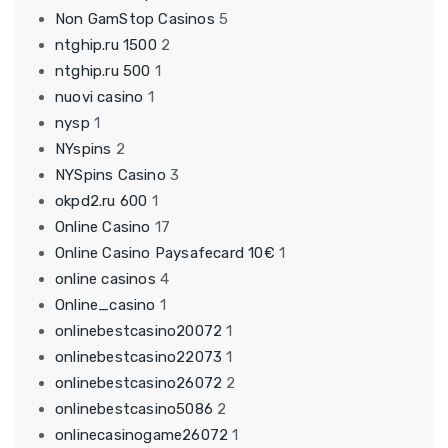
Non GamStop Casinos
5
ntghip.ru 1500
2
ntghip.ru 500
1
nuovi casino
1
nysp
1
NYspins
2
NYSpins Casino
3
okpd2.ru 600
1
Online Casino
17
Online Casino Paysafecard 10€
1
online casinos
4
Online_casino
1
onlinebestcasino20072
1
onlinebestcasino22073
1
onlinebestcasino26072
2
onlinebestcasino5086
2
onlinecasinogame26072
1