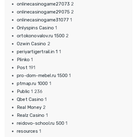
onlinecasinogame27073
2
onlinecasinogame29075
2
onlinecasinogame31077
1
Onlyspins Casino
1
ortokonovalov.ru 1500
2
Ozwin Casino
2
periyartigertrail.in 1
1
Plinko
1
Post
191
pro-dom-mebel.ru 1500
1
ptmap.ru 1000
1
Public
1 236
Qbet Casino
1
Real Money
2
Realz Casino
1
reidovo-school.ru 500
1
resources
1