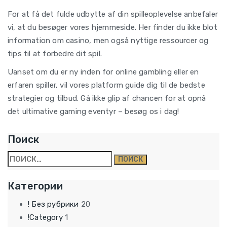
For at få det fulde udbytte af din spilleoplevelse anbefaler
vi, at du besøger vores hjemmeside. Her finder du ikke blot
information om casino, men også nyttige ressourcer og
tips til at forbedre dit spil.
Uanset om du er ny inden for online gambling eller en
erfaren spiller, vil vores platform guide dig til de bedste
strategier og tilbud. Gå ikke glip af chancen for at opnå
det ultimative gaming eventyr – besøg os i dag!
Поиск
Найти:
Категории
! Без рубрики
20
!Category
1