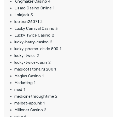
Kingmaker Casino
4
Lizaro Casino Online
1
Lolajack
3
lootrun26071
2
Lucky Carnival Casino
3
Lucky Twice Casino
2
lucky-barry-casino
2
lucky-pharao-de.de 500
1
lucky-twice
2
lucky-twice-casin
2
magicofstone.ru 200
1
Magius Casino
1
Marketing
1
med
1
medicinethroughtime
2
melbet-app.ink
1
Millioner Casino
2
misc
6