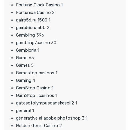
Fortune Clock Casino
1
Fortunica Casino
2
gairb56.ru 1500
1
gairb56.ru 500
2
Gambling
396
gambling/casino
30
Gambloria
1
Game
65
Games
5
Gamestop casinos
1
Gaming
4
GamStop Casino
1
GamStop_casinos
1
gatesofolympusdanskespil2
1
general
1
generative ai adobe photoshop 3
1
Golden Genie Casino
2