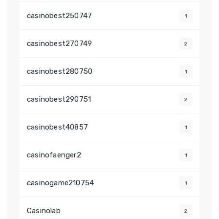
casinobest250747
1
casinobest270749
2
casinobest280750
1
casinobest290751
2
casinobest40857
1
casinofaenger2
1
casinogame210754
1
Casinolab
2