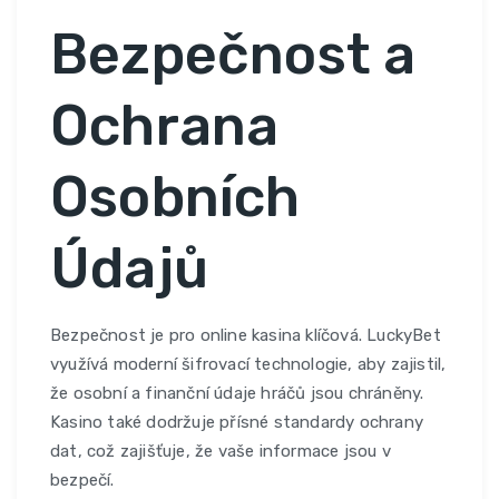
Bezpečnost a
Ochrana
Osobních
Údajů
Bezpečnost je pro online kasina klíčová. LuckyBet
využívá moderní šifrovací technologie, aby zajistil,
že osobní a finanční údaje hráčů jsou chráněny.
Kasino také dodržuje přísné standardy ochrany
dat, což zajišťuje, že vaše informace jsou v
bezpečí.