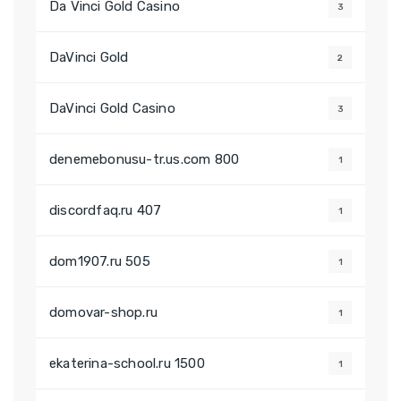
Da Vinci Gold Casino
3
DaVinci Gold
2
DaVinci Gold Casino
3
denemebonusu-tr.us.com 800
1
discordfaq.ru 407
1
dom1907.ru 505
1
domovar-shop.ru
1
ekaterina-school.ru 1500
1