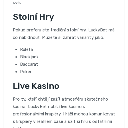
své.
Stolní Hry
Pokud preferujete tradiční stolní hry, LuckyBet má
co nabídnout. Můžete si zahrát varianty jako:
Ruleta
Blackjack
Baccarat
Poker
Live Kasino
Pro ty, kteří chtějí zažít atmosféru skutečného
kasina, LuckyBet nabízí live kasino s
profesionálními krupiéry. Hráči mohou komunikovat
s krupiéry v reálném čase a užít si hru s ostatními