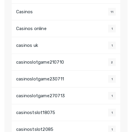
Casinos
11
Casinos online
1
casinos uk
1
casinoslotgame210710
2
casinoslotgame230711
1
casinoslotgame270713
1
casinostslot18075
1
casinostslot2085
1