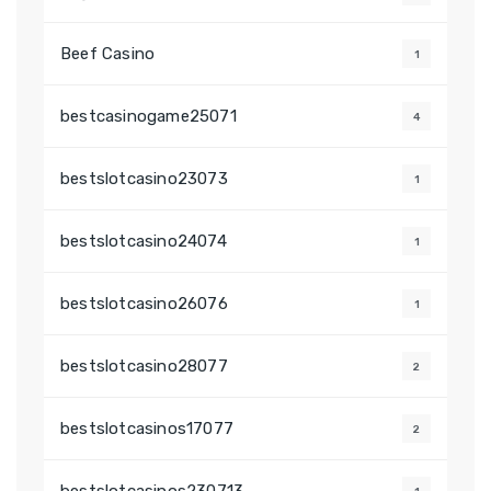
Beef Casino
1
bestcasinogame25071
4
bestslotcasino23073
1
bestslotcasino24074
1
bestslotcasino26076
1
bestslotcasino28077
2
bestslotcasinos17077
2