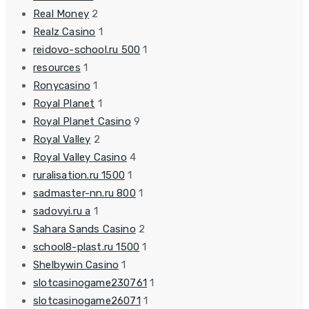
Real Money
2
Realz Casino
1
reidovo-school.ru 500
1
resources
1
Ronycasino
1
Royal Planet
1
Royal Planet Casino
9
Royal Valley
2
Royal Valley Casino
4
ruralisation.ru 1500
1
sadmaster-nn.ru 800
1
sadovyi.ru a
1
Sahara Sands Casino
2
school8-plast.ru 1500
1
Shelbywin Casino
1
slotcasinogame230761
1
slotcasinogame26071
1