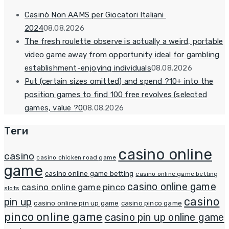
Casinò Non AAMS per Giocatori Italiani ️
2024
08.08.2026
The fresh roulette observe is actually a weird, portable
video game away from opportunity ideal for gambling
establishment-enjoying individuals
08.08.2026
Put (certain sizes omitted) and spend ?10+ into the
position games to find 100 free revolves (selected
games, value ?0
08.08.2026
Теги
casino online
casino
casino chicken road game
game
casino online game betting
casino online game betting
casino online game
casino online game pinco
slots
casino
pin up
casino online pin up game
casino pinco game
pinco online game
casino pin up online game