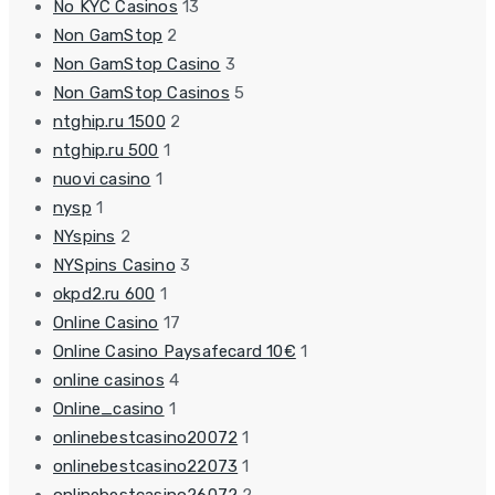
No KYC Casinos
13
Non GamStop
2
Non GamStop Casino
3
Non GamStop Casinos
5
ntghip.ru 1500
2
ntghip.ru 500
1
nuovi casino
1
nysp
1
NYspins
2
NYSpins Casino
3
okpd2.ru 600
1
Online Casino
17
Online Casino Paysafecard 10€
1
online casinos
4
Online_casino
1
onlinebestcasino20072
1
onlinebestcasino22073
1
onlinebestcasino26072
2