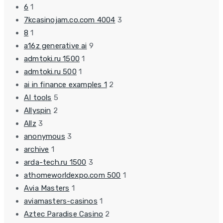
6
1
7kcasinojam.co.com 4004
3
8
1
a16z generative ai
9
admtoki.ru 1500
1
admtoki.ru 500
1
ai in finance examples 1
2
AI tools
5
Allyspin
2
Allz
3
anonymous
3
archive
1
arda-tech.ru 1500
3
athomeworldexpo.com 500
1
Avia Masters
1
aviamasters-casinos
1
Aztec Paradise Casino
2