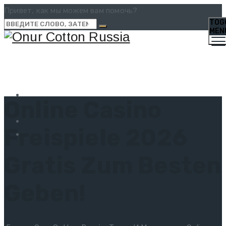
Привет, как мы можем вам помочь?
TOG
MEN
Online Casino
Freispiele 2026
Gratis Zum Besten
Geben!