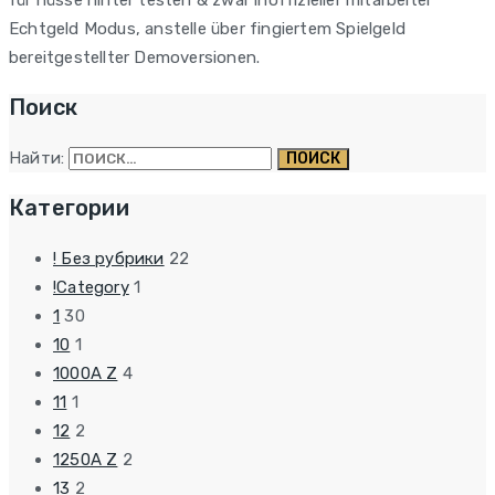
Echtgeld Modus, anstelle über fingiertem Spielgeld
bereitgestellter Demoversionen.
Поиск
Найти:
Категории
! Без рубрики
22
!Category
1
1
30
10
1
1000A Z
4
11
1
12
2
1250A Z
2
13
2