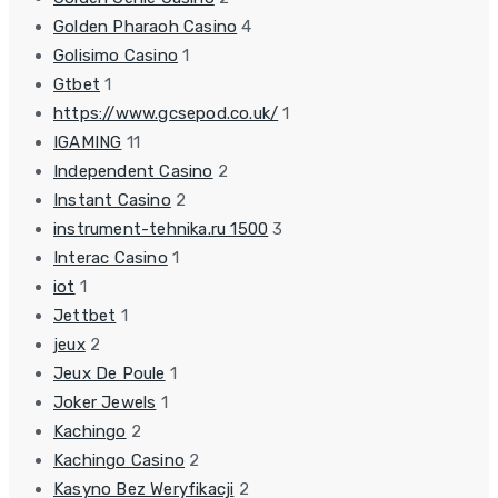
Golden Pharaoh Casino
4
Golisimo Casino
1
Gtbet
1
https://www.gcsepod.co.uk/
1
IGAMING
11
Independent Casino
2
Instant Casino
2
instrument-tehnika.ru 1500
3
Interac Casino
1
iot
1
Jettbet
1
jeux
2
Jeux De Poule
1
Joker Jewels
1
Kachingo
2
Kachingo Casino
2
Kasyno Bez Weryfikacji
2