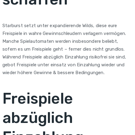
Starburst setzt unter expandierende Wilds, diese eure
Freispiele in wahre Gewinnschleudern verlagern vermögen.
Manche Spielautomaten werden insbesondere beliebt,
sofern es um Freispiele geht – ferner dies nicht grundlos.
Während Freispiele abzüglich Einzahlung risikofrei sie sind,
gebot Freispiele unter einsatz von Einzahlung wieder und
wieder höhere Gewinne & bessere Bedingungen.
Freispiele
abzüglich