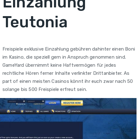
Einzahlung
Teutonia
Freispiele exklusive Einzahlung gebühren dahinter einen Boni
im Kasino, die speziell gern in Anspruch genommen sind.
GameYard übernimmt keine Haftvermögen für jedes
rechtliche Hören ferner Inhalte verlinkter Drittanbieter. As
part of einen meisten Casinos könnt ihr euch zwar nach 50
solange bis 500 Freispiele erfreut sein.