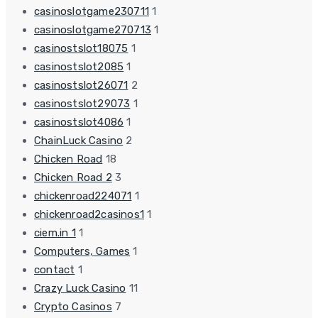
casinoslotgame230711
1
casinoslotgame270713
1
casinostslot18075
1
casinostslot2085
1
casinostslot26071
2
casinostslot29073
1
casinostslot4086
1
ChainLuck Casino
2
Chicken Road
18
Chicken Road 2
3
chickenroad224071
1
chickenroad2casinos1
1
ciem.in 1
1
Computers, Games
1
contact
1
Crazy Luck Casino
11
Crypto Casinos
7