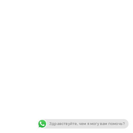
casinoslotgame210710
2
casinoslotgame230711
1
casinoslotgame270713
1
casinostslot18075
1
casinostslot2085
1
casinostslot26071
2
casinostslot29073
1
Здравствуйте, чем я могу вам помочь?
casinostslot4086
1