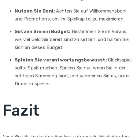
Nutzen Sie Boni:
Achten Sie auf Willkommensboni
und Promotions, um Ihr Spielkapital zu maximieren.
Setzen Sie ein Budget:
Bestimmen Sie im Voraus,
wie viel Geld Sie bereit sind zu setzen, und halten Sie
sich an dieses Budget.
Spielen Sie verantwortungsbewusst:
Glücksspiel
sollte Spaß machen. Spielen Sie nur, wenn Sie in der
richtigen Stimmung sind, und vermeiden Sie es, unter
Druck zu spielen.
Fazit
Neue Slot Seiten bieten Spielern aufregende Möglichkeiten,