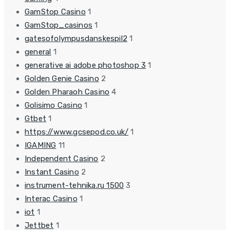
GamStop Casino
1
GamStop_casinos
1
gatesofolympusdanskespil2
1
general
1
generative ai adobe photoshop 3
1
Golden Genie Casino
2
Golden Pharaoh Casino
4
Golisimo Casino
1
Gtbet
1
https://www.gcsepod.co.uk/
1
IGAMING
11
Independent Casino
2
Instant Casino
2
instrument-tehnika.ru 1500
3
Interac Casino
1
iot
1
Jettbet
1