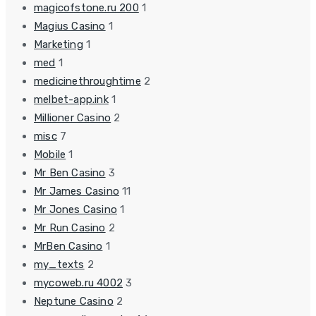
magicofstone.ru 200
1
Magius Casino
1
Marketing
1
med
1
medicinethroughtime
2
melbet-app.ink
1
Millioner Casino
2
misc
7
Mobile
1
Mr Ben Casino
3
Mr James Casino
11
Mr Jones Casino
1
Mr Run Casino
2
MrBen Casino
1
my_texts
2
mycoweb.ru 4002
3
Neptune Casino
2