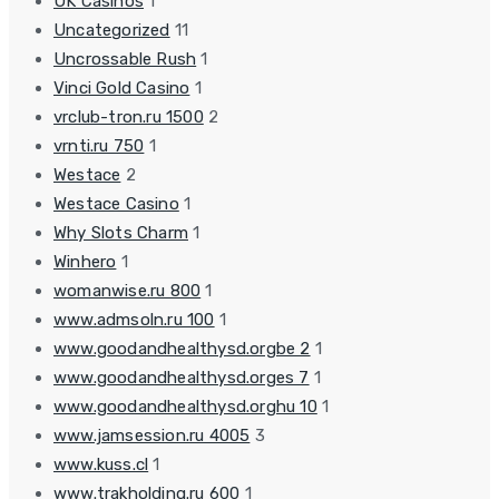
UK Casinos
1
Uncategorized
11
Uncrossable Rush
1
Vinci Gold Casino
1
vrclub-tron.ru 1500
2
vrnti.ru 750
1
Westace
2
Westace Casino
1
Why Slots Charm
1
Winhero
1
womanwise.ru 800
1
www.admsoln.ru 100
1
www.goodandhealthysd.orgbe 2
1
www.goodandhealthysd.orges 7
1
www.goodandhealthysd.orghu 10
1
www.jamsession.ru 4005
3
www.kuss.cl
1
www.trakholding.ru 600
1