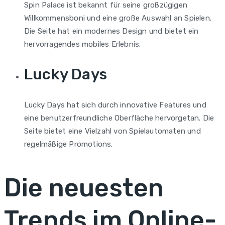
Spin Palace ist bekannt für seine großzügigen
Willkommensboni und eine große Auswahl an Spielen.
Die Seite hat ein modernes Design und bietet ein
hervorragendes mobiles Erlebnis.
Lucky Days
Lucky Days hat sich durch innovative Features und
eine benutzerfreundliche Oberfläche hervorgetan. Die
Seite bietet eine Vielzahl von Spielautomaten und
regelmäßige Promotions.
Die neuesten
Trends im Online-