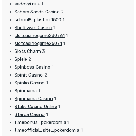
sadovyi.ru a
1
Sahara Sands Casino
2
school8-plast.ru 1500
1
Shelbywin Casino
1
slotcasinogame230761
1
slotcasinogame26071
1
Slots Charm
3
Spiele
2
Spinboss Casino
1
Spinit Casino
2
Spinko Casino
1
Spinmama
1
Spinmama Casino
1
Stake Casino Online
1
Starda Casino
1
t.mebonus_pokerdom a
1
t.meofficial_site_pokerdom a
1