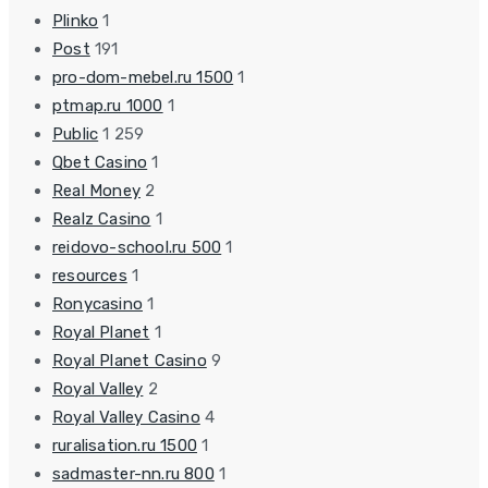
Plinko
1
Post
191
pro-dom-mebel.ru 1500
1
ptmap.ru 1000
1
Public
1 259
Qbet Casino
1
Real Money
2
Realz Casino
1
reidovo-school.ru 500
1
resources
1
Ronycasino
1
Royal Planet
1
Royal Planet Casino
9
Royal Valley
2
Royal Valley Casino
4
ruralisation.ru 1500
1
sadmaster-nn.ru 800
1