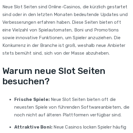
Neue Slot Seiten sind Online-Casinos, die kürzlich gestartet
sind oder in den letzten Monaten bedeutende Updates und
Verbesserungen erfahren haben. Diese Seiten bieten oft
eine Vielzahl von Spielautomaten, Boni und Promotions
sowie innovative Funktionen, um Spieler anzuziehen. Die
Konkurrenz in der Branche ist groß, weshalb neue Anbieter
stets bemüht sind, sich von der Masse abzuheben.
Warum neue Slot Seiten
besuchen?
Frische Spiele:
Neue Slot Seiten bieten oft die
neuesten Spiele von führenden Softwareanbietern, die
noch nicht auf älteren Plattformen verfügbar sind.
Attraktive Boni:
Neue Casinos locken Spieler häufig