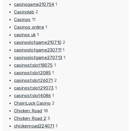
casinogame210754
1
Casinolab
2
Casinos
11
Casinos online
1
casinos uk
1
casinoslotgame210710
2
casinoslotgame230711
1
casinoslotgame270713
1
casinostslot18075
1
casinostslot2085
1
casinostslot26071
2
casinostslot29073
1
casinostslot4086
1
ChainLuck Casino
2
Chicken Road
18
Chicken Road 2
3
chickenroad224071
1