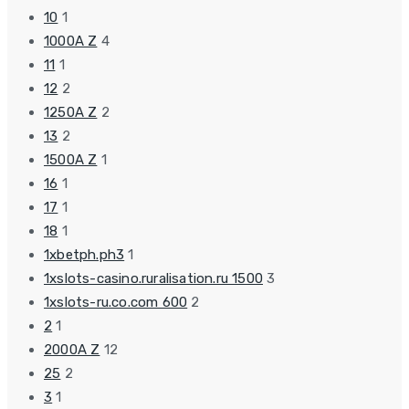
10
1
1000A Z
4
11
1
12
2
1250A Z
2
13
2
1500A Z
1
16
1
17
1
18
1
1xbetph.ph3
1
1xslots-casino.ruralisation.ru 1500
3
1xslots-ru.co.com 600
2
2
1
2000A Z
12
25
2
3
1