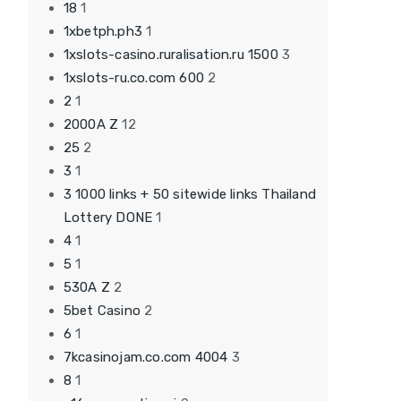
18
1
1xbetph.ph3
1
1xslots-casino.ruralisation.ru 1500
3
1xslots-ru.co.com 600
2
2
1
2000A Z
12
25
2
3
1
3 1000 links + 50 sitewide links Thailand
e
Lottery DONE
1
4
1
5
1
530A Z
2
5bet Casino
2
6
1
7kcasinojam.co.com 4004
3
8
1