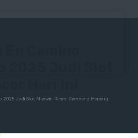
 En Camino
И
НАШИ УСЛУГИ
БЛОГ
КОНТАКТЫ
o 2025 Judi Slot
or Hari Ini
to 2025 Judi Slot Maxwin Resmi Gampang Menang