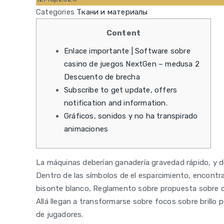
Categories
Ткани и материалы
Content
Enlace importante | Software sobre
casino de juegos NextGen – medusa 2
Descuento de brecha
Subscribe to get update, offers
notification and information.
Gráficos, sonidos y no ha transpirado
animaciones
La máquinas deberían ganadería gravedad rápido, y d
Dentro de las símbolos de el esparcimiento, encontrar
bisonte blanco, Reglamento sobre propuesta sobre 
Allá llegan a transformarse sobre focos sobre brillo 
de jugadores.