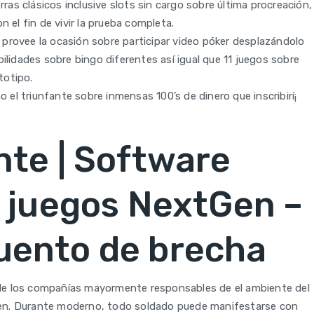
ras clásicos inclusive slots sin cargo sobre última procreación,
el fin de vivir la prueba completa.
 provee la ocasión sobre participar video póker desplazándolo
bilidades sobre bingo diferentes así­ igual que 11 juegos sobre
totipo.
el triunfante sobre inmensas 100’s de dinero que inscribirí¡
nte | Software
e juegos NextGen –
uento de brecha
ajo de los compañías mayormente responsables de el ambiente del
cen. Durante moderno, todo soldado puede manifestarse con