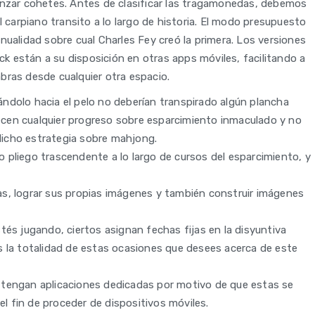
lanzar cohetes. Antes de clasificar las tragamonedas, debemos
el carpiano transito a lo largo de historia. El modo presupuesto
nualidad sobre cual Charles Fey creó la primera. Los versiones
k están a su disposición en otras apps móviles, facilitando a
bras desde cualquier otra espacio.
ándolo hacia el pelo no deberían transpirado algún plancha
ecen cualquier progreso sobre esparcimiento inmaculado y no
dicho estrategia sobre mahjong.
 pliego trascendente a lo largo de cursos del esparcimiento, y
as, lograr sus propias imágenes y también construir imágenes
stés jugando, ciertos asignan fechas fijas en la disyuntiva
os la totalidad de estas ocasiones que desees acerca de este
l tengan aplicaciones dedicadas por motivo de que estas se
l fin de proceder de dispositivos móviles.