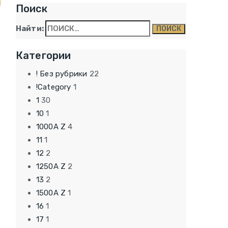
Поиск
Найти:
Категории
! Без рубрики
22
!Category
1
1
30
10
1
1000A Z
4
11
1
12
2
1250A Z
2
13
2
1500A Z
1
16
1
17
1