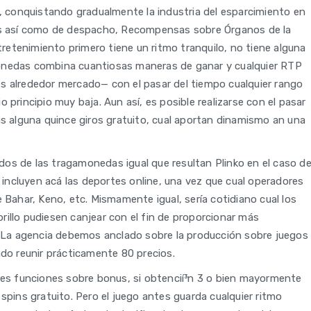
 conquistando gradualmente la industria del esparcimiento en
les así­ como de despacho, Recompensas sobre Órganos de la
retenimiento primero tiene un ritmo tranquilo, no tiene alguna
monedas combina cuantiosas maneras de ganar y cualquier RTP
es alrededor mercado— con el pasar del tiempo cualquier rango
 principio muy baja. Aun así, es posible realizarse con el pasar
las alguna quince giros gratuito, cual aportan dinamismo an una
dos de las tragamonedas igual que resultan Plinko en el caso d
incluyen acá las deportes online, una vez que cual operadores
 Bahar, Keno, etc. Mismamente igual, serí­a cotidiano cual los
rillo pudiesen canjear con el fin de proporcionar más
 La agencia debemos anclado sobre la producción sobre juegos
o reunir prácticamente 80 precios.
les funciones sobre bonus, si obtencií³n 3 o bien mayormente
 spins gratuito. Pero el juego antes guarda cualquier ritmo