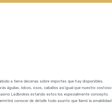
ebido a tiene decenas sobre importes que hay disponibles.
ás águilas, lobos, osos, caballos así­ igual que nuestro costoso
casino Ladbrokes estando estos los especialmente concepto.
permitirá conocer de detalle todo asunto que llamó la amabilidad