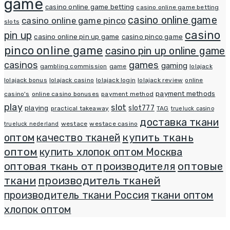
game
casino online game betting
casino online game betting
casino online game
casino online game pinco
slots
casino
pin up
casino online pin up game
casino pinco game
pinco online game
casino pin up online game
casinos
games
gaming
gambling commission
game
lolajack
lolajack bonus
lolajack casino
lolajack login
lolajack review
online
payment methods
casino's
online casino bonuses
payment method
play
slot
slot777
playing
practical takeaway
TAG
trueluck casino
доставка ткани
westace
westace casino
trueluck nederland
оптом
качество тканей
купить ткань
оптом
купить хлопок оптом Москва
оптовая ткань от производителя
оптовые
ткани
производитель тканей
производитель ткани Россия
ткани оптом
хлопок оптом