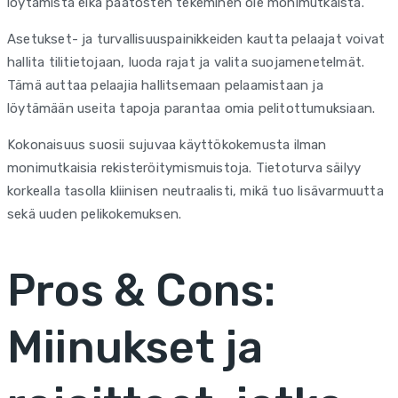
löytämistä eikä päätösten tekeminen ole monimutkaista.
Asetukset- ja turvallisuuspainikkeiden kautta pelaajat voivat
hallita tilitietojaan, luoda rajat ja valita suojamenetelmät.
Tämä auttaa pelaajia hallitsemaan pelaamistaan ja
löytämään useita tapoja parantaa omia pelitottumuksiaan.
Kokonaisuus suosii sujuvaa käyttökokemusta ilman
monimutkaisia rekisteröitymismuistoja. Tietoturva säilyy
korkealla tasolla kliinisen neutraalisti, mikä tuo lisävarmuutta
sekä uuden pelikokemuksen.
Pros & Cons:
Miinukset ja