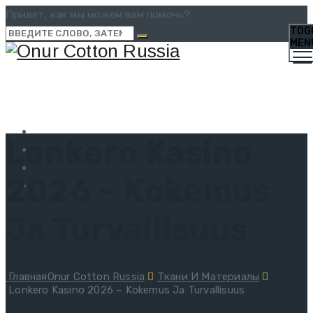
Привет, как мы можем вам помочь?
TOG
MEN
Lonkero Kasino
2026 – Kokemus
Ja Turvallisuus
Главная
Onur Cotton Russia
Ткани И Материалы
Lonkero Kasino 2026 – Kokemus Ja Turvallisuus