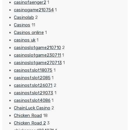
casinofaenger2
1
casinogame210754
1
Casinolab
2
Casinos
11
Casinos online
1
casinos uk
1
casinoslotgame210710
2
casinoslotgame230711
1
casinoslotgame270713
1
casinostslot18075
1
casinostslot2085
1
casinostslot26071
2
casinostslot29073
1
casinostslot4086
1
ChainLuck Casino
2
Chicken Road
18
Chicken Road 2
3