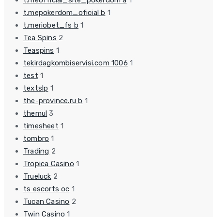
t.mepokerdom_oficial b
1
t.meriobet_fs b
1
Tea Spins
2
Teaspins
1
tekirdagkombiservisi.com 1006
1
test
1
textslp
1
the-province.ru b
1
themul
3
timesheet
1
tombro
1
Trading
2
Tropica Casino
1
Trueluck
2
ts escorts oc
1
Tucan Casino
2
Twin Casino
1