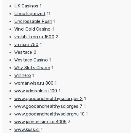
UK Casinos
1
Uncategorized
11
Uncrossable Rush
1
Vinci Gold Casino
1
vrclub-tron.ru 1500
2
vrnti.ru 750
1
Westace
2
Westace Casino
1
Why Slots Charm
1
Winhero
1
womanwise.ru 800
1
www.admsoln.ru 100
1
www.goodandhealthysd.orgbe 2
1
www.goodandhealthysd.orges 7
1
www.goodandhealthysd.orghu 10
1
www.jamsession.ru 4005
3
www.kuss.cl
1