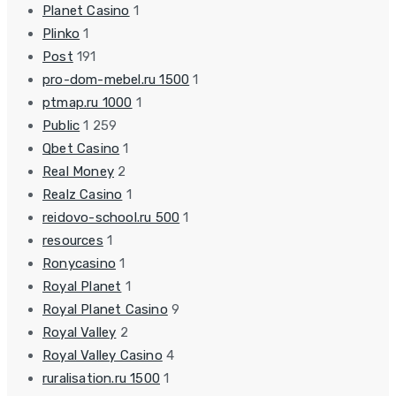
Planet Casino
1
Plinko
1
Post
191
pro-dom-mebel.ru 1500
1
ptmap.ru 1000
1
Public
1 259
Qbet Casino
1
Real Money
2
Realz Casino
1
reidovo-school.ru 500
1
resources
1
Ronycasino
1
Royal Planet
1
Royal Planet Casino
9
Royal Valley
2
Royal Valley Casino
4
ruralisation.ru 1500
1