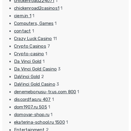
chickenroad224071
1
chickenroad2casinos1
1
ciem.in 1
1
Computers, Games
1
contact
1
Crazy Luck Casino
11
Crypto Casinos
7
Crypto-casino
1
Da Vinci Gold
1
Da Vinci Gold Casino
3
DaVinci Gold
2
DaVinci Gold Casino
3
denemebonusu-tr.us.com 800
1
discordfaq.ru 407
1
dom1907.ru 505
1
domovar-shop.ru
1
ekaterina-school.ru 1500
1
Entertainment
2