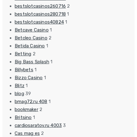
bestslotcasinos260716
2
bestslotcasinos280718
1
bestslotcasinos40824
1
Betcave Casino
1
Betcleo Casino
2
Betida Casino
1
Betting
2
Big Bass Splash
1
Billybets
1
Bizzo Casino
1
Blitz
1
blog
39
bmag72.ru 408
1
bookmaker
2
Britsino
1
cardiosaratov.ru 4003
3
Cas mag es
2