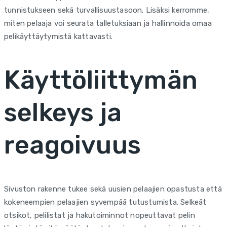
tunnistukseen sekä turvallisuustasoon. Lisäksi kerromme,
miten pelaaja voi seurata talletuksiaan ja hallinnoida omaa
pelikäyttäytymistä kattavasti.
Käyttöliittymän
selkeys ja
reagoivuus
Sivuston rakenne tukee sekä uusien pelaajien opastusta että
kokeneempien pelaajien syvempää tutustumista. Selkeät
otsikot, pelilistat ja hakutoiminnot nopeuttavat pelin