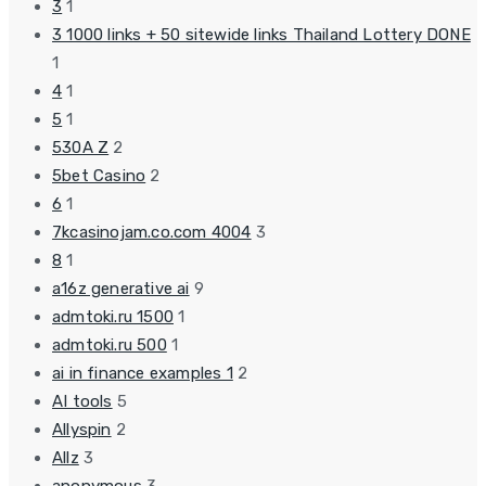
3
1
3 1000 links + 50 sitewide links Thailand Lottery DONE
1
4
1
5
1
530A Z
2
5bet Casino
2
6
1
7kcasinojam.co.com 4004
3
8
1
a16z generative ai
9
admtoki.ru 1500
1
admtoki.ru 500
1
ai in finance examples 1
2
AI tools
5
Allyspin
2
Allz
3
anonymous
3