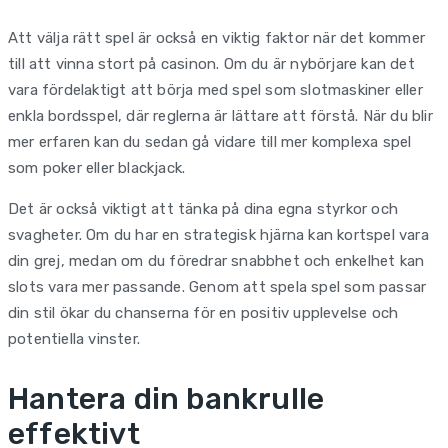
Att välja rätt spel är också en viktig faktor när det kommer
till att vinna stort på casinon. Om du är nybörjare kan det
vara fördelaktigt att börja med spel som slotmaskiner eller
enkla bordsspel, där reglerna är lättare att förstå. När du blir
mer erfaren kan du sedan gå vidare till mer komplexa spel
som poker eller blackjack.
Det är också viktigt att tänka på dina egna styrkor och
svagheter. Om du har en strategisk hjärna kan kortspel vara
din grej, medan om du föredrar snabbhet och enkelhet kan
slots vara mer passande. Genom att spela spel som passar
din stil ökar du chanserna för en positiv upplevelse och
potentiella vinster.
Hantera din bankrulle
effektivt