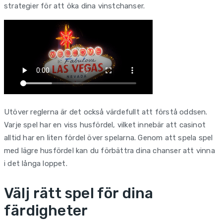
strategier för att öka dina vinstchanser.
Utöver reglerna är det också värdefullt att förstå oddsen.
Varje spel har en viss husfördel, vilket innebär att casinot
alltid har en liten fördel över spelarna. Genom att spela spel
med lägre husfördel kan du förbättra dina chanser att vinna
i det långa loppet.
Välj rätt spel för dina
färdigheter