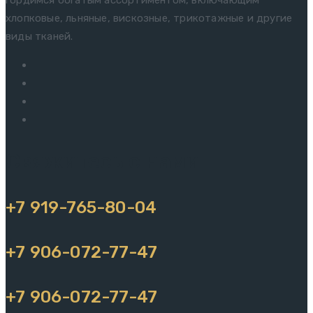
хлопковые, льняные, вискозные, трикотажные и другие
виды тканей.
Свяжитесь с нами
+7 919-765-80-04
+7 906-072-77-47
+7 906-072-77-47