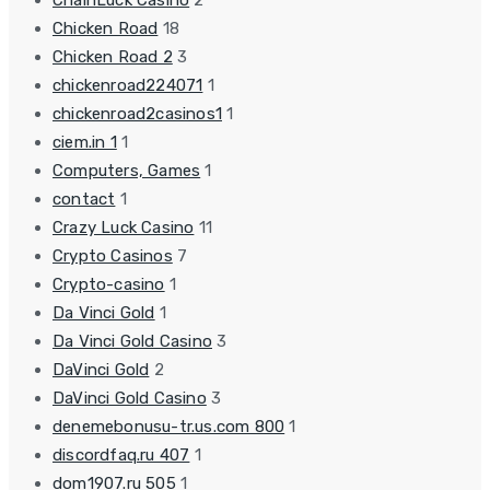
Chicken Road
18
Chicken Road 2
3
chickenroad224071
1
chickenroad2casinos1
1
ciem.in 1
1
Computers, Games
1
contact
1
Crazy Luck Casino
11
Crypto Casinos
7
Crypto-casino
1
Da Vinci Gold
1
Da Vinci Gold Casino
3
DaVinci Gold
2
DaVinci Gold Casino
3
denemebonusu-tr.us.com 800
1
discordfaq.ru 407
1
dom1907.ru 505
1