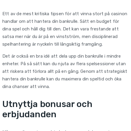
Ett av de mest kritiska tipsen för att vinna stort på casinon
handlar om att hantera din bankrulle. Sätt en budget för
dina spel och håll dig till den. Det kan vara frestande att
satsa mer när du är på en vinstström, men disciplinerad
spelhantering är nyckeln till långsiktig framgång.
Det är också en bra idé att dela upp din bankrulle i mindre
enheter. På så sätt kan du njuta av flera spelsessioner utan
att riskera att förlora allt på en gång. Genom att strategiskt
hantera din bankrulle kan du maximera din speltid och öka
dina chanser att vinna.
Utnyttja bonusar och
erbjudanden