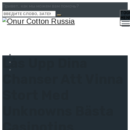
Привет, как мы можем вам помочь?
TOG
MEN
Lås Upp Dina
Chanser Att Vinna
Stort Med
Unknowns Bästa
Casinotips