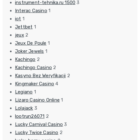
instrument-tehnika.ru 1500
3
Interac Casino
1
iot
1
Jettbet
1
jeux
2
Jeux De Poule
1
Joker Jewels
1
Kachingo
2
Kachingo Casino
2
Kasyno Bez Weryfikacji
2
Kingmaker Casino
4
Legiano
1
Lizaro Casino Online
1
Lolajack
3
lootrun26071
2
Lucky Carnival Casino
3
Lucky Twice Casino
2