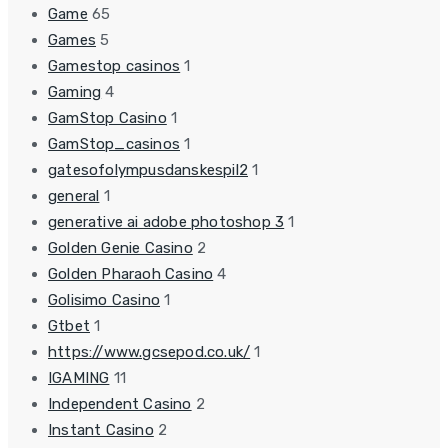
Game
65
Games
5
Gamestop casinos
1
Gaming
4
GamStop Casino
1
GamStop_casinos
1
gatesofolympusdanskespil2
1
general
1
generative ai adobe photoshop 3
1
Golden Genie Casino
2
Golden Pharaoh Casino
4
Golisimo Casino
1
Gtbet
1
https://www.gcsepod.co.uk/
1
IGAMING
11
Independent Casino
2
Instant Casino
2