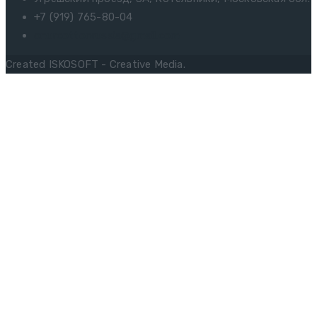
+7 (919) 765-80-04
onurcottonrussia@gmail.com
Created ISKOSOFT - Creative Media.