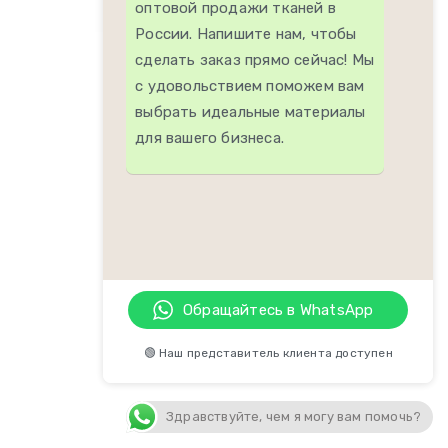
оптовой продажи тканей в
России. Напишите нам, чтобы
https://www.gcsepod.co.uk/
1
сделать заказ прямо сейчас! Мы
с удовольствием поможем вам
IGAMING
11
выбрать идеальные материалы
для вашего бизнеса.
Independent Casino
2
Instant Casino
2
instrument-tehnika.ru 1500
3
Обращайтесь в WhatsApp
Interac Casino
1
🟢 Наш представитель клиента доступен
iot
1
Здравствуйте, чем я могу вам помочь?
Jettbet
1