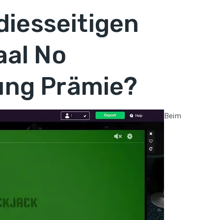
 diesseitigen
aal No
ung Prämie?
Beim