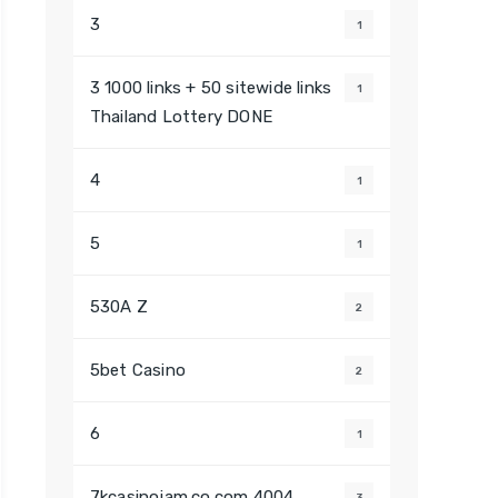
3
1
3 1000 links + 50 sitewide links
1
Thailand Lottery DONE
4
1
5
1
530A Z
2
5bet Casino
2
6
1
7kcasinojam.co.com 4004