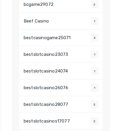
bcgame29072
2
Beef Casino
1
bestcasinogame25071
4
bestslotcasino23073
1
bestslotcasino24074
1
bestslotcasino26076
1
bestslotcasino28077
2
bestslotcasinos17077
2