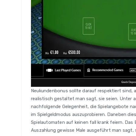
Neukundenbonus sollte darauf respektiert sind,
realistisch gestaltet man sagt, sie seien. Unter
nachfolgende Gelegenheit, die Spielangebote nac
im Spielgeldmodus auszuprobieren. Daneben diess
Spielautomaten auf keinen fall krank feiern. Das
Auszahlung gewisse Male ausgeführt man sagt, 