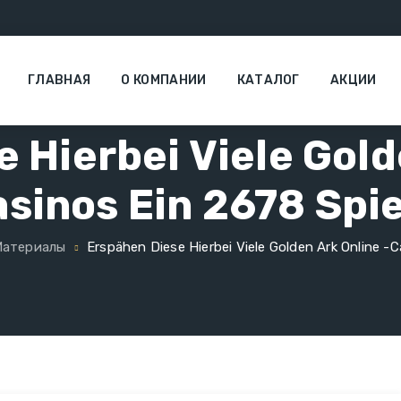
ГЛАВНАЯ
О КОМПАНИИ
КАТАЛОГ
АКЦИИ
 Hierbei Viele Gold
sinos Ein 2678 Spi
Материалы
Erspähen Diese Hierbei Viele Golden Ark Online -C