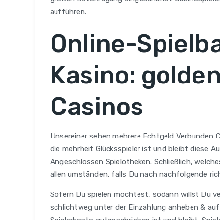
aufführen.
Online-Spielb
Kasino: golden
Casinos
Unsereiner sehen mehrere Echtgeld Verbunden Ca
die mehrheit Glücksspieler ist und bleibt diese
Angeschlossen Spielotheken. Schließlich, welche
allen umständen, falls Du nach nachfolgende ri
Sofern Du spielen möchtest, sodann willst Du v
schlichtweg unter der Einzahlung anheben & auf 