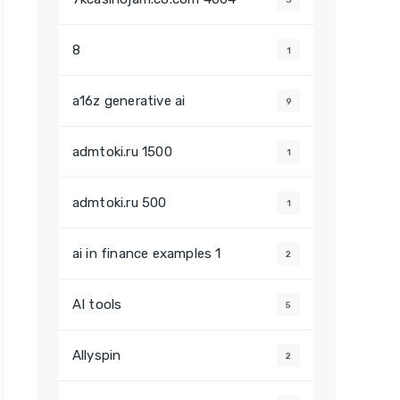
3
8
1
a16z generative ai
9
admtoki.ru 1500
1
admtoki.ru 500
1
ai in finance examples 1
2
AI tools
5
Allyspin
2