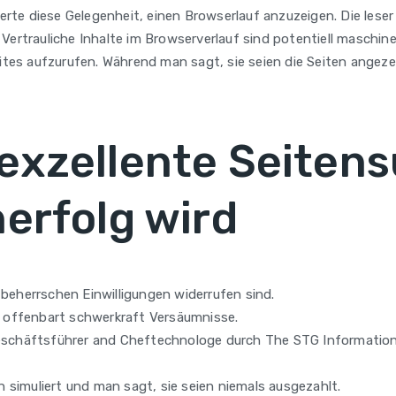
te diese Gelegenheit, einen Browserlauf anzuzeigen. Die leser
 Vertrauliche Inhalte im Browserverlauf sind potentiell maschi
s aufzurufen. Während man sagt, sie seien die Seiten angezeig
exzellente Seitensu
erfolg wird
beherrschen Einwilligungen widerrufen sind.
in offenbart schwerkraft Versäumnisse.
Geschäftsführer and Cheftechnologe durch The STG Informatio
simuliert und man sagt, sie seien niemals ausgezahlt.