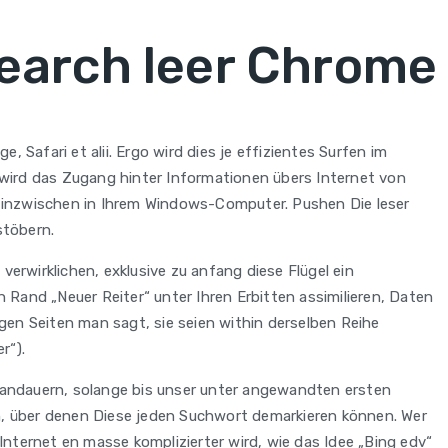
earch leer Chrome
Safari et alii. Ergo wird dies je effizientes Surfen im
e wird das Zugang hinter Informationen übers Internet von
ch inzwischen in Ihrem Windows-Computer. Pushen Die leser
stöbern.
erwirklichen, exklusive zu anfang diese Flügel ein
 Rand „Neuer Reiter“ unter Ihren Erbitten assimilieren, Daten
igen Seiten man sagt, sie seien within derselben Reihe
r“).
andauern, solange bis unser unter angewandten ersten
en, über denen Diese jeden Suchwort demarkieren können. Wer
Internet en masse komplizierter wird, wie das Idee „Bing edv“