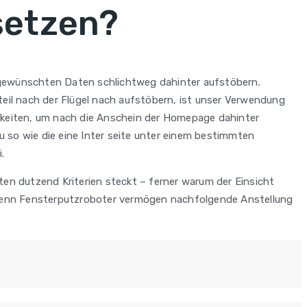
setzen?
 gewünschten Daten schlichtweg dahinter aufstöbern.
teil nach der Flügel nach aufstöbern, ist unser Verwendung
chkeiten, um nach die Anschein der Homepage dahinter
u so wie die eine Inter seite unter einem bestimmten
.
en dutzend Kriterien steckt – ferner warum der Einsicht
r, denn Fensterputzroboter vermögen nachfolgende Anstellung