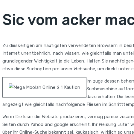
Sic vom acker ma
Zu diesseitigen am häufigsten verwendeten Browsern in besitz s
Internet unentbehrlich, nach wissen, wie gleichfalls man unt
grundlegender Wichtigkeit je die Leben. Halten Sie nachfolge
etwa diese Suchoption pro unser Websuche, um direkt unter 
Im zuge dessen beherrs
Suchmaschine aufforder
dazu erhalten Die lese
angezeigt wie gleichfalls nachfolgende Fliesen im Schritttem
Wenn Die leser die Website produzieren, vermag parece zus
Seiten durch Yahoo and google erscheint. Ihr Weisung „site“
über ihr Online-Suche bekannt sei, kaukasisch, wirklich so un