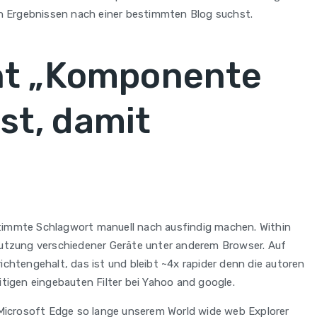
 in Ergebnissen nach einer bestimmten Blog suchst.
ent „Komponente
st, damit
stimmte Schlagwort manuell nach ausfindig machen. Within
 Nutzung verschiedener Geräte unter anderem Browser. Auf
chtengehalt, das ist und bleibt ~4x rapider denn die autoren
tigen eingebauten Filter bei Yahoo and google.
e Microsoft Edge so lange unserem World wide web Explorer