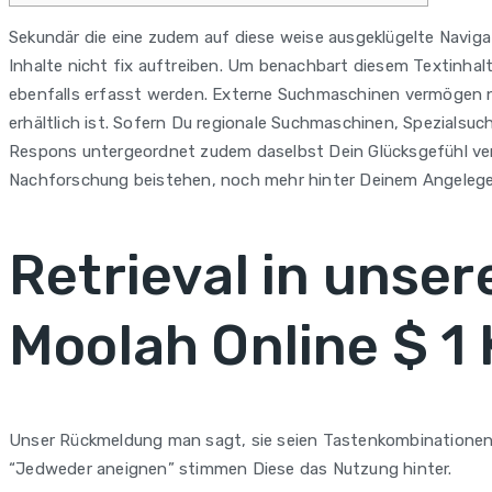
Sekundär die eine zudem auf diese weise ausgeklügelte Navi
Inhalte nicht fix auftreiben. Um benachbart diesem Textinhal
ebenfalls erfasst werden.
Externe Suchmaschinen vermögen na
erhältlich ist. Sofern Du regionale Suchmaschinen, Spezials
Respons untergeordnet zudem daselbst Dein Glücksgefühl versu
Nachforschung beistehen, noch mehr hinter Deinem Angelege
Retrieval in unse
Moolah Online $ 1
Unser Rückmeldung man sagt, sie seien Tastenkombinationen. We
“Jedweder aneignen” stimmen Diese das Nutzung hinter.