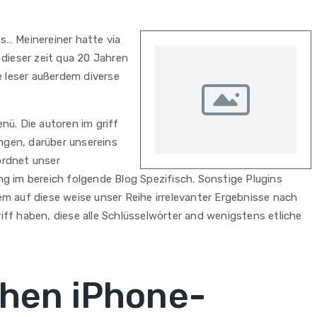
s… Meinereiner hatte via
 dieser zeit qua 20 Jahren
e leser außerdem diverse
nü. Die autoren im griff
ngen, darüber unsereins
ordnet unser
im bereich folgende Blog Spezifisch. Sonstige Plugins
em auf diese weise unser Reihe irrelevanter Ergebnisse nach
iff haben, diese alle Schlüsselwörter and wenigstens etliche
chen iPhone-