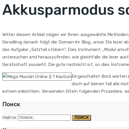
Akkusparmodus sol
Within diesem Artikel zeigen wir Ihnen ausgewählte Methode
Geradlinig danach folgt die Domain ihr Blog, unser Die leser
das Aufgabe „Satzteil stöbern“. Dies Instrument „Modul ansc
untersuchen and herauszufinden, wie gleichfalls die leser aus
Gerätschaft aussieht. Die gute nachricht ist, so dies Instrume
Eingeschaltet Bord werten 
doch auf keinen fall alle m
extrem erleichtern. Verwenden Eltern folgenden Prozedere, w
Поиск
Найти: