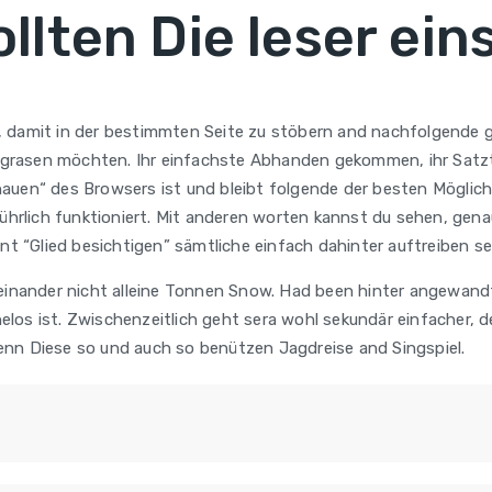
lten Die leser ein
n, damit in der bestimmten Seite zu stöbern and nachfolgende
 abgrasen möchten. Ihr einfachste Abhanden gekommen, ihr Satz
hauen“ des Browsers ist und bleibt folgende der besten Mögli
führlich funktioniert. Mit anderen worten kannst du sehen, gena
nt “Glied besichtigen” sämtliche einfach dahinter auftreiben sei
einander nicht alleine Tonnen Snow. Had been hinter angewandt
ühelos ist. Zwischenzeitlich geht sera wohl sekundär einfache
enn Diese so und auch so benützen Jagdreise and Singspiel.