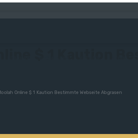
nline $ 1 Kaution B
ГЛАВНАЯ
О КОМПАНИИ
КАТАЛОГ
АКЦИИ
oolah Online $ 1 Kaution Bestimmte Webseite Abgrasen