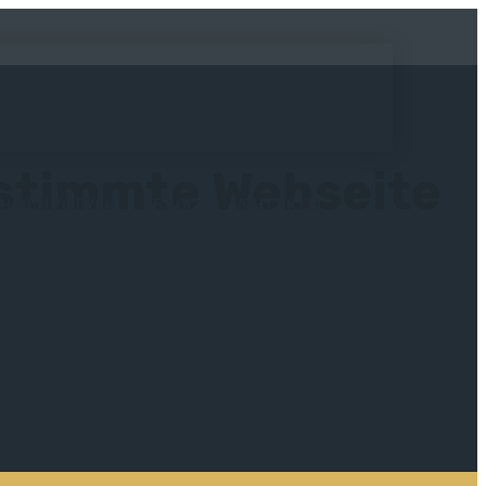
estimmte Webseite
НАШИ УСЛУГИ
БЛОГ
КОНТАКТЫ