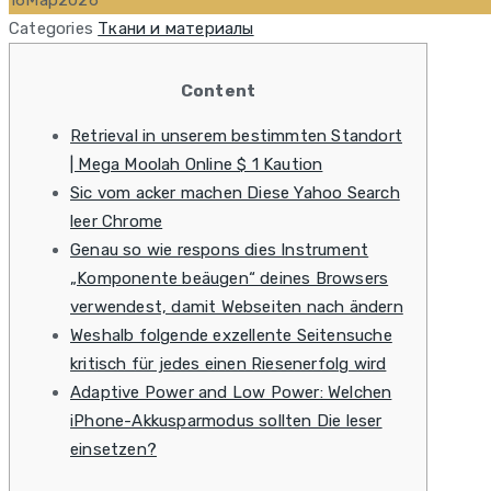
16
Мар
2026
Categories
Ткани и материалы
Content
Retrieval in unserem bestimmten Standort
| Mega Moolah Online $ 1 Kaution
Sic vom acker machen Diese Yahoo Search
leer Chrome
Genau so wie respons dies Instrument
„Komponente beäugen“ deines Browsers
verwendest, damit Webseiten nach ändern
Weshalb folgende exzellente Seitensuche
kritisch für jedes einen Riesenerfolg wird
Adaptive Power and Low Power: Welchen
iPhone-Akkusparmodus sollten Die leser
einsetzen?