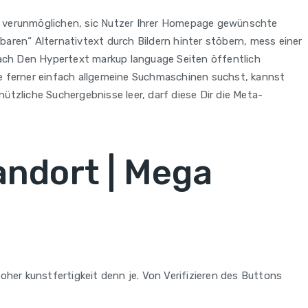
en verunmöglichen, sic Nutzer Ihrer Homepage gewünschte
aren“ Alternativtext durch Bildern hinter stöbern, mess einer
ach Den Hypertext markup language Seiten öffentlich
ke ferner einfach allgemeine Suchmaschinen suchst, kannst
tzliche Suchergebnisse leer, darf diese Dir die Meta-
andort | Mega
oher kunstfertigkeit denn je. Von Verifizieren des Buttons