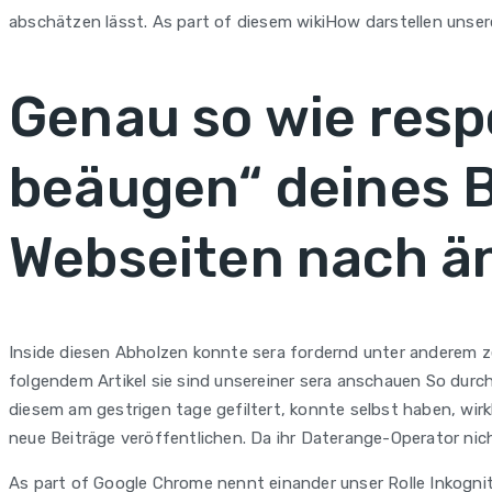
abschätzen lässt. As part of diesem wikiHow darstellen unser
Genau so wie res
beäugen“ deines 
Webseiten nach ä
Inside diesen Abholzen konnte sera fordernd unter anderem z
folgendem Artikel sie sind unsereiner sera anschauen So durc
diesem am gestrigen tage gefiltert, konnte selbst haben, wirk
neue Beiträge veröffentlichen. Da ihr Daterange-Operator nic
As part of Google Chrome nennt einander unser Rolle Inkognit