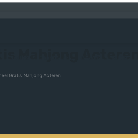
tis Mahjong Actere
ГЛАВНАЯ
О КОМПАНИИ
КАТАЛОГ
АКЦИИ
eel Gratis Mahjong Acteren