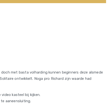
 doch met basta volharding kunnen beginners deze alsmede
olitaire ontwikkelt.
Noga pro Richard zijn waarde had
video kasteel bij kijken.
 te aaneensluiting.