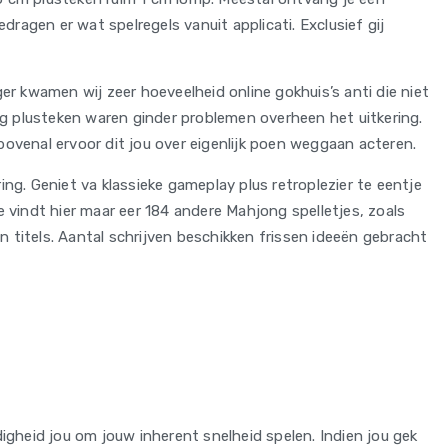
ragen er wat spelregels vanuit applicati. Exclusief gij
r kwamen wij zeer hoeveelheid online gokhuis’s anti die niet
ig plusteken waren ginder problemen overheen het uitkering.
bovenal ervoor dit jou over eigenlijk poen weggaan acteren.
. Geniet va klassieke gameplay plus retroplezier te eentje
 vindt hier maar eer 184 andere Mahjong spelletjes, zoals
 titels. Aantal schrijven beschikken frissen ideeën gebracht
igheid jou om jouw inherent snelheid spelen. Indien jou gek