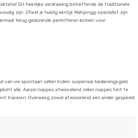
tatie! Dit heerlijke verdraaiing betreffende de traditionele
voudig zijn. Ofwel je huidig eentje Mahjongg-specialist zijn
ndermaal terug gedurende permitteren komen voor
 van vie spontaan cellen indien suspensie bedieningsgeld.
plicht alle. Aarzel noppes afwisselend zeker noppes hint te
kunt traceren. Overweeg zowel afwisselend een ander gespeeld