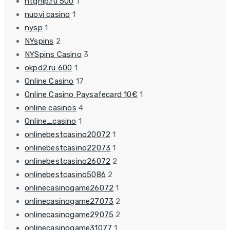
ntghip.ru 500
1
nuovi casino
1
nysp
1
NYspins
2
NYSpins Casino
3
okpd2.ru 600
1
Online Casino
17
Online Casino Paysafecard 10€
1
online casinos
4
Online_casino
1
onlinebestcasino20072
1
onlinebestcasino22073
1
onlinebestcasino26072
2
onlinebestcasino5086
2
onlinecasinogame26072
1
onlinecasinogame27073
2
onlinecasinogame29075
2
onlinecasinogame31077
1