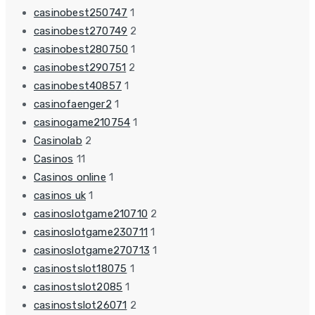
casinobest250747
1
casinobest270749
2
casinobest280750
1
casinobest290751
2
casinobest40857
1
casinofaenger2
1
casinogame210754
1
Casinolab
2
Casinos
11
Casinos online
1
casinos uk
1
casinoslotgame210710
2
casinoslotgame230711
1
casinoslotgame270713
1
casinostslot18075
1
casinostslot2085
1
casinostslot26071
2