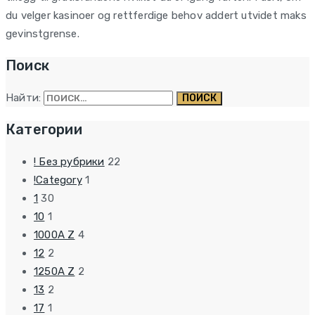
du velger kasinoer og rettferdige behov addert utvidet maks
gevinstgrense.
Поиск
Найти:
Категории
! Без рубрики
22
!Category
1
1
30
10
1
1000A Z
4
12
2
1250A Z
2
13
2
17
1