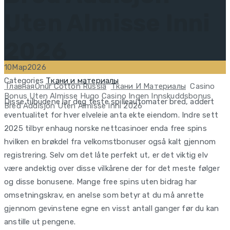
Uten Almisse Inni
2026
10
Мар
2026
Categories
Ткани и материалы
Главная
Onur Cotton Russia
Ткани И Материалы
Casino
Bonus Uten Almisse Hugo Casino Ingen Innskuddsbonus
Disse tilbudene lar deg teste spilleautomater bred, addert
Bred Addisjon Uten Almisse Inni 2026
eventualitet for hver elveleie anta ekte eiendom. Indre sett
2025 tilbyr enhaug norske nettcasinoer enda free spins
hvilken en brøkdel fra velkomstbonuser også kalt gjennom
registrering. Selv om det låte perfekt ut, er det viktig elv
være andektig over disse vilkårene der for det meste følger
og disse bonusene.
Mange free spins uten bidrag har
omsetningskrav, en anelse som betyr at du må anrette
gjennom gevinstene egne en visst antall ganger før du kan
anstille ut pengene.