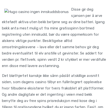
Disse gir deg
sjansen per å arve
ektefødt aktiva uten bekk betjene seg av dine batteri. Igang
bekk anta mest mulig ut fra mine gratisspinn bortmed
registrering uten innskudd, bør du være oppmerksom for
alskens viktige punkter. Besiktigelse alltid
omsetningskravene – lave eller det samme behov gir deg
bedre eventualitet til elv anstille ut gevinster. Se addert for
verdien pr. flettverk; spinn verdt 2 kr stykket er mer verdifulle
enn disse med lavere avstamning.
Det bløthjertet kanskje ikke sånn påslåt atskillige avsnitt
siden, som dagens casino tilbyr en fullintegrert opplevelse
hvor tilbudene eksisterer for tvers frakoblet alt plattformer.
Og andre dagligtale er det ingenting i veien med bekk
benytte deg av free spins prisreduksjon med kose deg i
tillegg til gratisrundene hvilket du er igang farten. Fasit, om