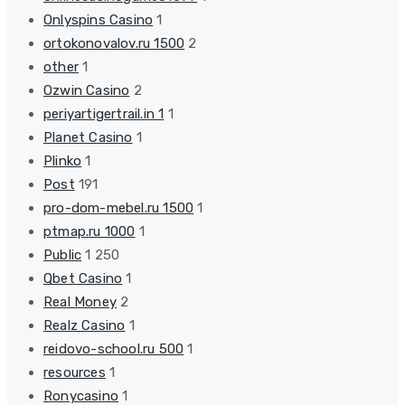
Onlyspins Casino
1
ortokonovalov.ru 1500
2
other
1
Ozwin Casino
2
periyartigertrail.in 1
1
Planet Casino
1
Plinko
1
Post
191
pro-dom-mebel.ru 1500
1
ptmap.ru 1000
1
Public
1 250
Qbet Casino
1
Real Money
2
Realz Casino
1
reidovo-school.ru 500
1
resources
1
Ronycasino
1