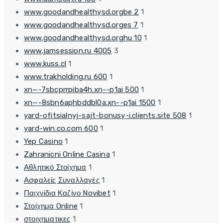
www.goodandhealthysd.orgbe 2
1
www.goodandhealthysd.orges 7
1
www.goodandhealthysd.orghu 10
1
www.jamsession.ru 4005
3
www.kuss.cl
1
www.trakholding.ru 600
1
xn—-7sbcprrpiba4h.xn--p1ai 500
1
xn—-8sbn6aphbddbl0a.xn--p1ai 1500
1
yard-ofitsialnyj-sajt-bonusy-i.clients.site 508
1
yard-win.co.com 600
1
Yep Casino
1
Zahranicni Online Casina
1
Αθλητικό Στοίχημα
1
Ασφαλείς Συναλλαγές
1
Παιχνίδια Καζίνο Novibet
1
Στοίχημα Online
1
στοιχηματικες
1