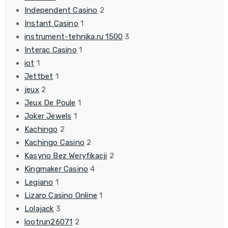
Independent Casino
2
Instant Casino
1
instrument-tehnika.ru 1500
3
Interac Casino
1
iot
1
Jettbet
1
jeux
2
Jeux De Poule
1
Joker Jewels
1
Kachingo
2
Kachingo Casino
2
Kasyno Bez Weryfikacji
2
Kingmaker Casino
4
Legiano
1
Lizaro Casino Online
1
Lolajack
3
lootrun26071
2