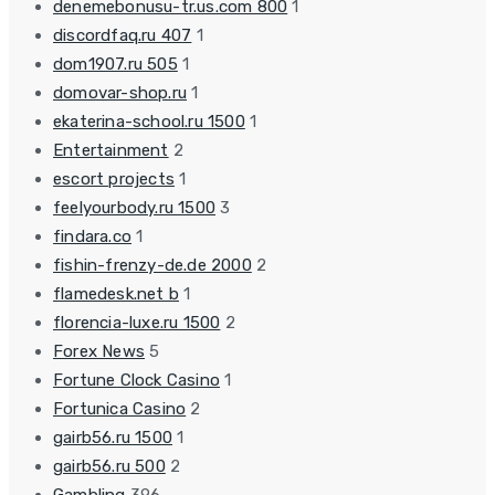
denemebonusu-tr.us.com 800
1
discordfaq.ru 407
1
dom1907.ru 505
1
domovar-shop.ru
1
ekaterina-school.ru 1500
1
Entertainment
2
escort projects
1
feelyourbody.ru 1500
3
findara.co
1
fishin-frenzy-de.de 2000
2
flamedesk.net b
1
florencia-luxe.ru 1500
2
Forex News
5
Fortune Clock Casino
1
Fortunica Casino
2
gairb56.ru 1500
1
gairb56.ru 500
2
Gambling
396