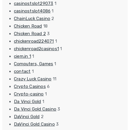
casinostslot29073
1
casinostslot4086
1
ChainLuck Casino
2
Chicken Road
18
Chicken Road 2
3
chickenroad224071
1
chickenroad2casinos1
1
ciem.in 1
1
Computers, Games
1
contact
1
Crazy Luck Casino
11
Crypto Casinos
6
Crypto-casino
1
Da Vinci Gold
1
Da Vinci Gold Casino
3
DaVinci Gold
2
DaVinci Gold Casino
3