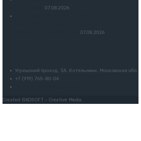
Dumb Casino
07.08.2026
Into lowest ?20 deposit, you will get ?20 when you
look at the extra finance and you can 100 spins
appreciated regarding the ?0
07.08.2026
Контакты
Угрешский проезд, 3А, Котельники, Московская обл.
+7 (919) 765-80-04
onurcottonrussia@gmail.com
Created ISKOSOFT - Creative Media.