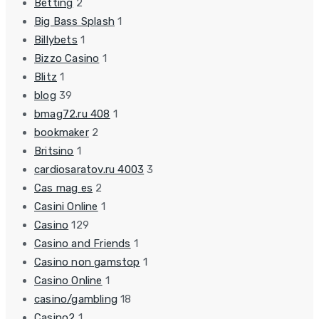
Betting
2
Big Bass Splash
1
Billybets
1
Bizzo Casino
1
Blitz
1
blog
39
bmag72.ru 408
1
bookmaker
2
Britsino
1
cardiosaratov.ru 4003
3
Cas mag es
2
Casini Online
1
Casino
129
Casino and Friends
1
Casino non gamstop
1
Casino Online
1
casino/gambling
18
Casino2
1