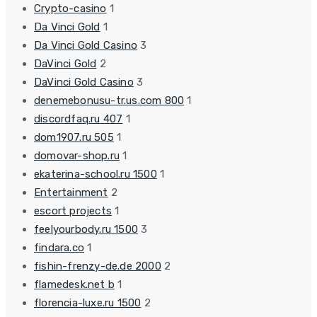
Crypto-casino
1
Da Vinci Gold
1
Da Vinci Gold Casino
3
DaVinci Gold
2
DaVinci Gold Casino
3
denemebonusu-tr.us.com 800
1
discordfaq.ru 407
1
dom1907.ru 505
1
domovar-shop.ru
1
ekaterina-school.ru 1500
1
Entertainment
2
escort projects
1
feelyourbody.ru 1500
3
findara.co
1
fishin-frenzy-de.de 2000
2
flamedesk.net b
1
florencia-luxe.ru 1500
2