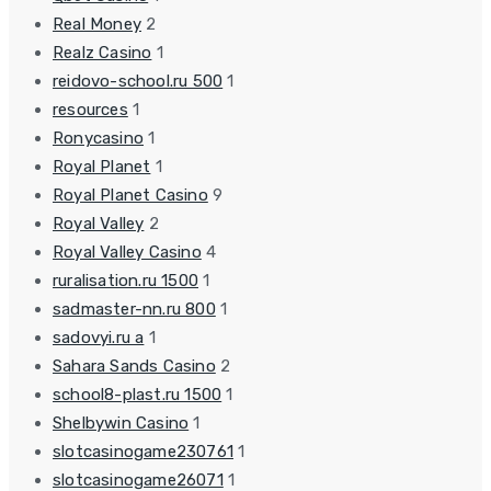
Real Money
2
Realz Casino
1
reidovo-school.ru 500
1
resources
1
Ronycasino
1
Royal Planet
1
Royal Planet Casino
9
Royal Valley
2
Royal Valley Casino
4
ruralisation.ru 1500
1
sadmaster-nn.ru 800
1
sadovyi.ru a
1
Sahara Sands Casino
2
school8-plast.ru 1500
1
Shelbywin Casino
1
slotcasinogame230761
1
slotcasinogame26071
1