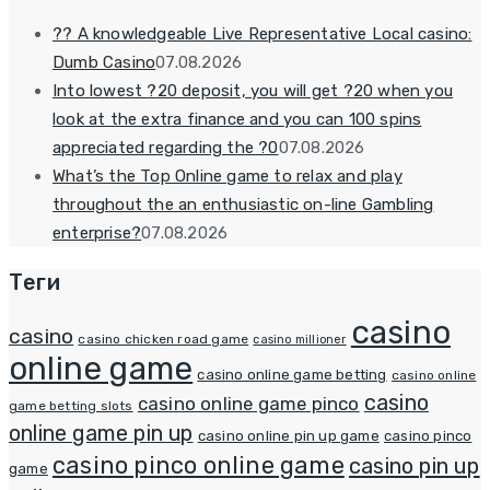
?? A knowledgeable Live Representative Local casino:
Dumb Casino
07.08.2026
Into lowest ?20 deposit, you will get ?20 when you
look at the extra finance and you can 100 spins
appreciated regarding the ?0
07.08.2026
What’s the Top Online game to relax and play
throughout the an enthusiastic on-line Gambling
enterprise?
07.08.2026
Теги
casino
casino
casino chicken road game
casino millioner
online game
casino online game betting
casino online
casino
casino online game pinco
game betting slots
online game pin up
casino online pin up game
casino pinco
casino pinco online game
casino pin up
game