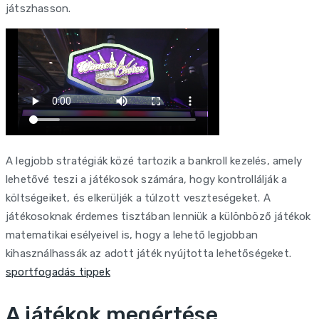
játszhasson.
A legjobb stratégiák közé tartozik a bankroll kezelés, amely
lehetővé teszi a játékosok számára, hogy kontrollálják a
költségeiket, és elkerüljék a túlzott veszteségeket. A
játékosoknak érdemes tisztában lenniük a különböző játékok
matematikai esélyeivel is, hogy a lehető legjobban
kihasználhassák az adott játék nyújtotta lehetőségeket.
sportfogadás tippek
A játékok megértése