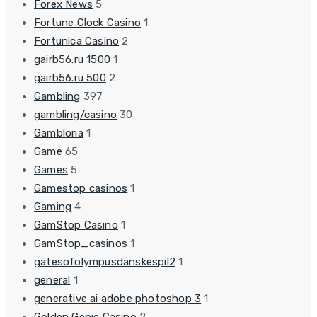
Forex News
5
Fortune Clock Casino
1
Fortunica Casino
2
gairb56.ru 1500
1
gairb56.ru 500
2
Gambling
397
gambling/casino
30
Gambloria
1
Game
65
Games
5
Gamestop casinos
1
Gaming
4
GamStop Casino
1
GamStop_casinos
1
gatesofolympusdanskespil2
1
general
1
generative ai adobe photoshop 3
1
Golden Genie Casino
2