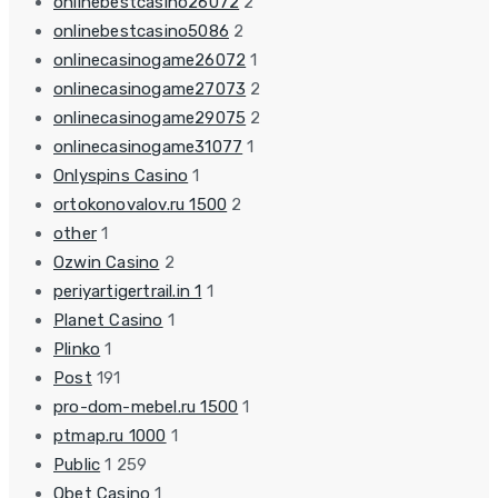
onlinebestcasino26072
2
onlinebestcasino5086
2
onlinecasinogame26072
1
onlinecasinogame27073
2
onlinecasinogame29075
2
onlinecasinogame31077
1
Onlyspins Casino
1
ortokonovalov.ru 1500
2
other
1
Ozwin Casino
2
periyartigertrail.in 1
1
Planet Casino
1
Plinko
1
Post
191
pro-dom-mebel.ru 1500
1
ptmap.ru 1000
1
Public
1 259
Qbet Casino
1