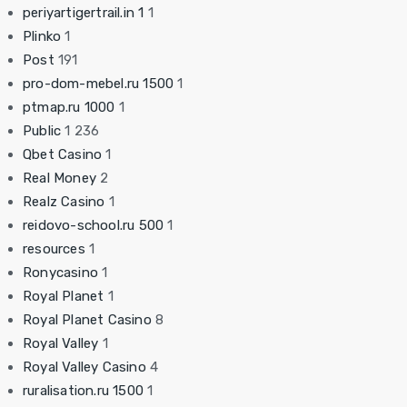
periyartigertrail.in 1
1
Plinko
1
Post
191
pro-dom-mebel.ru 1500
1
ptmap.ru 1000
1
Public
1 236
Qbet Casino
1
Real Money
2
Realz Casino
1
reidovo-school.ru 500
1
resources
1
Ronycasino
1
Royal Planet
1
Royal Planet Casino
8
Royal Valley
1
Royal Valley Casino
4
ruralisation.ru 1500
1