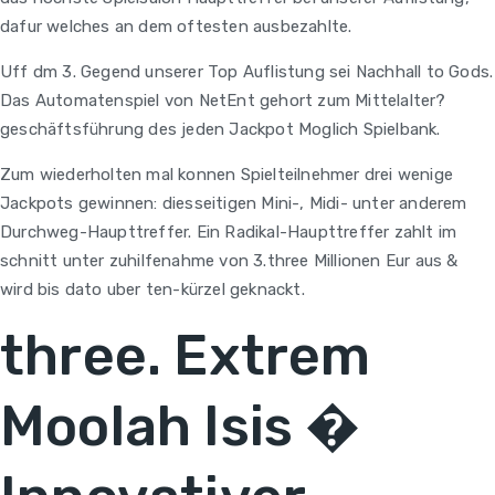
dafur welches an dem oftesten ausbezahlte.
Uff dm 3. Gegend unserer Top Auflistung sei Nachhall to Gods.
Das Automatenspiel von NetEnt gehort zum Mittelalter?
geschäftsführung des jeden Jackpot Moglich Spielbank.
Zum wiederholten mal konnen Spielteilnehmer drei wenige
Jackpots gewinnen: diesseitigen Mini-, Midi- unter anderem
Durchweg-Haupttreffer. Ein Radikal-Haupttreffer zahlt im
schnitt unter zuhilfenahme von 3.three Millionen Eur aus &
wird bis dato uber ten-kürzel geknackt.
three. Extrem
Moolah Isis �