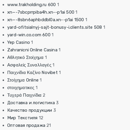
www.trakholding.ru 600
1
xn—-7sbcprrpiba4h.xn--p1ai 500
1
xn—-8sbn6aphbddbl0a.xn--p1ai 1500
1
yard-ofitsialnyj-sajt-bonusy-i.clients.site 508
1
yard-win.co.com 600
1
Yep Casino
1
Zahranicni Online Casina
1
Αθλητικό Στοίχημα
1
Ασφαλείς Συναλλαγές
1
Παιχνίδια Καζίνο Novibet
1
Στοίχημα Online
1
στοιχηματικες
1
Τυχερά Παιχνίδια
2
Доставка и логистика
3
Качество продукции
3
Мир Текстиля
12
Оптовая продажа
21