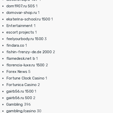
dom1907.ru 505
1
domovar-shop.ru
1
ekaterina-school.ru 1500
1
Entertainment
1
escort projects
1
feelyourbody.ru 1500
3
findara.co
1
fishin-frenzy-de.de 2000
2
flamedesk.net b
1
florencia-luxe.ru 1500
2
Forex News
5
Fortune Clock Casino
1
Fortunica Casino
2
gairb56.ru 1500
1
gairb56.ru 500
2
Gambling
396
gambling/casino
30