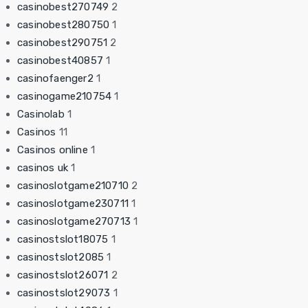
casinobest270749
2
casinobest280750
1
casinobest290751
2
casinobest40857
1
casinofaenger2
1
casinogame210754
1
Casinolab
1
Casinos
11
Casinos online
1
casinos uk
1
casinoslotgame210710
2
casinoslotgame230711
1
casinoslotgame270713
1
casinostslot18075
1
casinostslot2085
1
casinostslot26071
2
casinostslot29073
1