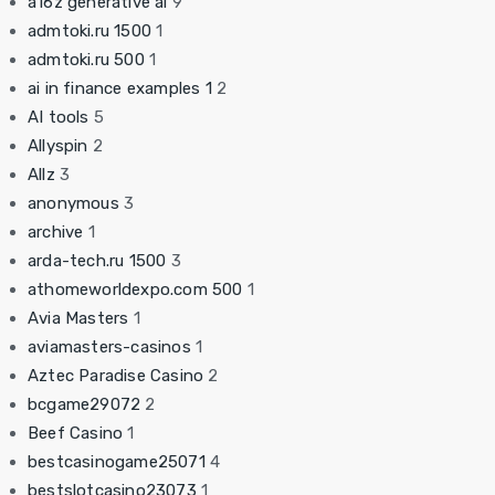
a16z generative ai
9
admtoki.ru 1500
1
admtoki.ru 500
1
ai in finance examples 1
2
AI tools
5
Allyspin
2
Allz
3
anonymous
3
archive
1
arda-tech.ru 1500
3
athomeworldexpo.com 500
1
Avia Masters
1
aviamasters-casinos
1
Aztec Paradise Casino
2
bcgame29072
2
Beef Casino
1
bestcasinogame25071
4
bestslotcasino23073
1