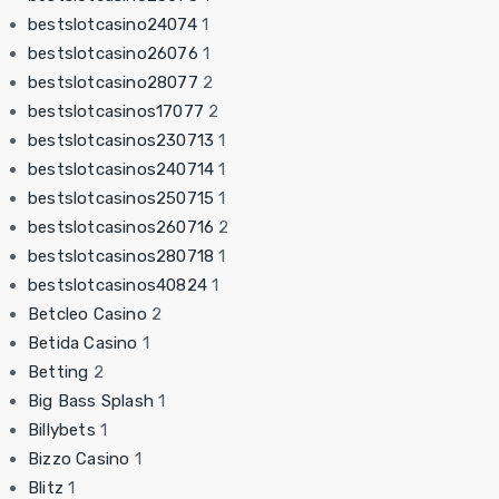
bestslotcasino24074
1
bestslotcasino26076
1
bestslotcasino28077
2
bestslotcasinos17077
2
bestslotcasinos230713
1
bestslotcasinos240714
1
bestslotcasinos250715
1
bestslotcasinos260716
2
bestslotcasinos280718
1
bestslotcasinos40824
1
Betcleo Casino
2
Betida Casino
1
Betting
2
Big Bass Splash
1
Billybets
1
Bizzo Casino
1
Blitz
1