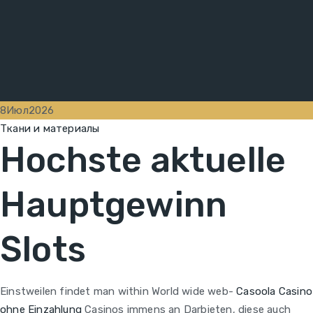
8
Июл
2026
Categories
Ткани и материалы
Hochste aktuelle
Hauptgewinn
Slots
Einstweilen findet man within World wide web-
Casoola Casino
ohne Einzahlung
Casinos immens an Darbieten, diese auch