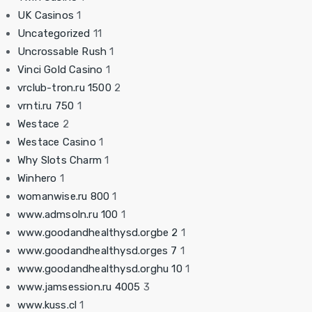
UK Casinos
1
Uncategorized
11
Uncrossable Rush
1
Vinci Gold Casino
1
vrclub-tron.ru 1500
2
vrnti.ru 750
1
Westace
2
Westace Casino
1
Why Slots Charm
1
Winhero
1
womanwise.ru 800
1
www.admsoln.ru 100
1
www.goodandhealthysd.orgbe 2
1
www.goodandhealthysd.orges 7
1
www.goodandhealthysd.orghu 10
1
www.jamsession.ru 4005
3
www.kuss.cl
1