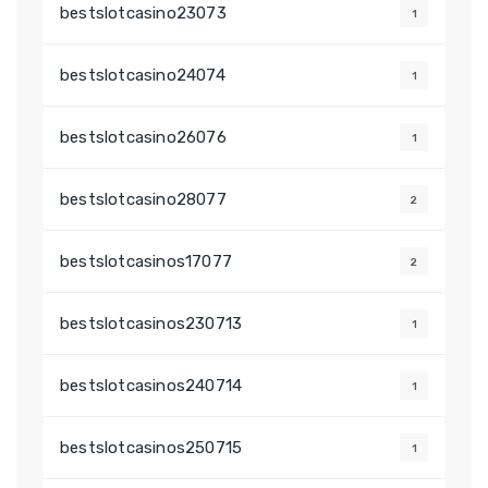
bestslotcasino23073
1
bestslotcasino24074
1
bestslotcasino26076
1
bestslotcasino28077
2
bestslotcasinos17077
2
bestslotcasinos230713
1
bestslotcasinos240714
1
bestslotcasinos250715
1