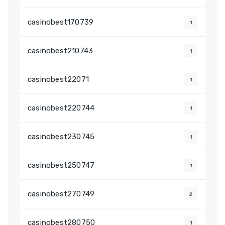
casinobest170739
1
casinobest210743
1
casinobest22071
1
casinobest220744
1
casinobest230745
1
casinobest250747
1
casinobest270749
2
casinobest280750
1