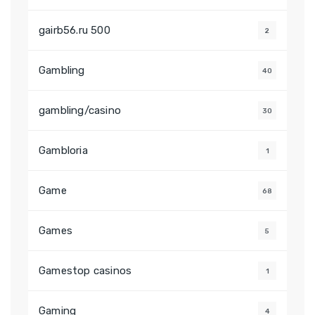
gairb56.ru 500
2
Gambling
40
0
gambling/casino
30
Gambloria
1
Game
68
Games
5
Gamestop casinos
1
Gaming
4