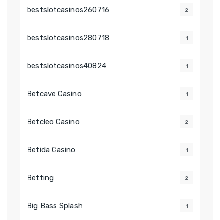
bestslotcasinos260716
2
bestslotcasinos280718
1
bestslotcasinos40824
1
Betcave Casino
1
Betcleo Casino
2
Betida Casino
1
Betting
2
Big Bass Splash
1