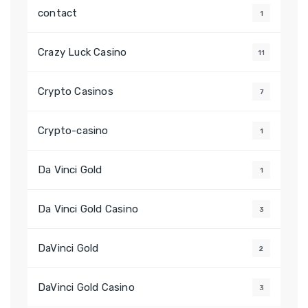
contact
1
Crazy Luck Casino
11
Crypto Casinos
7
Crypto-casino
1
Da Vinci Gold
1
Da Vinci Gold Casino
3
DaVinci Gold
2
DaVinci Gold Casino
3