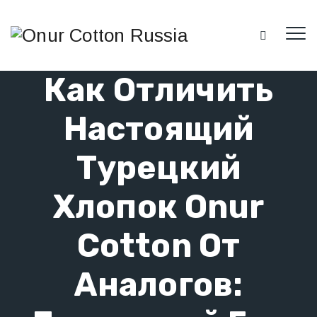
Как Отличить
Настоящий
Турецкий
Хлопок Onur
Cotton От
Аналогов: