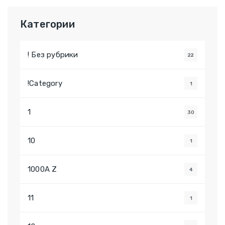
Категории
! Без рубрики
22
!Category
1
1
30
10
1
1000A Z
4
11
1