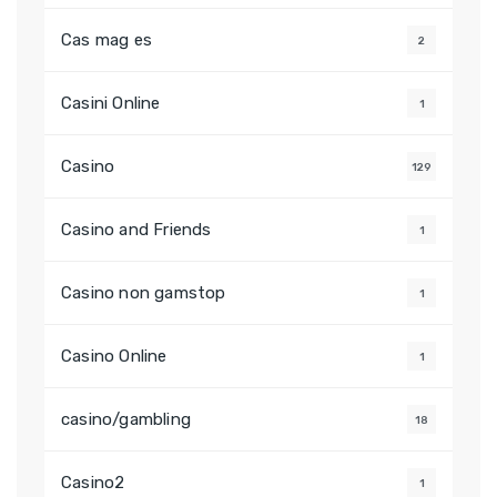
Cas mag es
2
Casini Online
1
Casino
129
Casino and Friends
1
Casino non gamstop
1
Casino Online
1
casino/gambling
18
Casino2
1