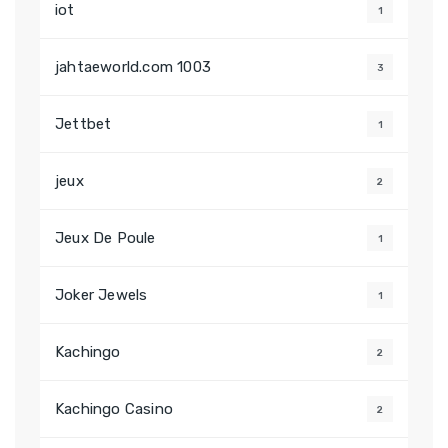
iot
1
jahtaeworld.com 1003
3
Jettbet
1
jeux
2
Jeux De Poule
1
Joker Jewels
1
Kachingo
2
Kachingo Casino
2