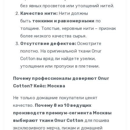
без явных просветов или утолщений нитей.
Качество нити:
Нити должны
быть
тонкими и равномерными
по
толщине. Толстые, неровные нити – признак
более низкого качества сырья.
Отсутствие дефектов:
Осмотрите
полотно. На оригинальной ткани Onur
Cotton вы вряд ли найдете узелки,
утолщения или пропуски в плетении.
Почему профессионалы доверяют Onur
Cotton? Кейс: Москва
Не только домашние покупатели ценят
качество.
Почему 8 из 10 ведущих
производств премиум-сегмента Москвы
выбирают ткани Onur Cotton
для пошива
эксклюзивного мерча, пижам и домашней