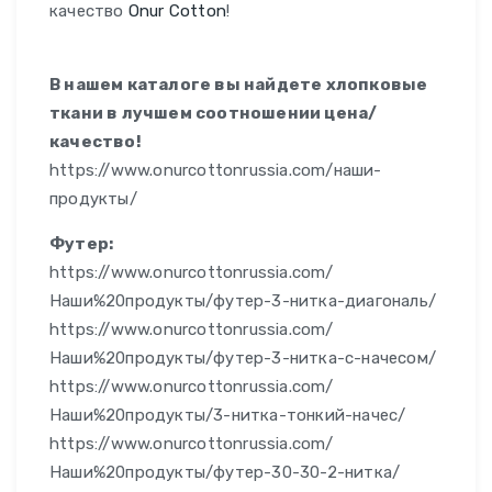
качество
Onur Cotton
!
В нашем каталоге вы найдете хлопковые
ткани в лучшем соотношении цена/
качество!
https://www.onurcottonrussia.com/наши-
продукты/
Футер:
https://www.onurcottonrussia.com/
Наши%20продукты/футер-3-нитка-диагональ/
https://www.onurcottonrussia.com/
Наши%20продукты/футер-3-нитка-с-начесом/
https://www.onurcottonrussia.com/
Наши%20продукты/3-нитка-тонкий-начес/
https://www.onurcottonrussia.com/
Наши%20продукты/футер-30-30-2-нитка/