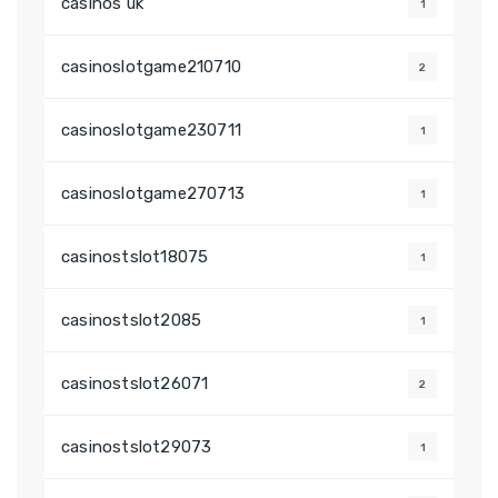
casinos uk
1
casinoslotgame210710
2
casinoslotgame230711
1
casinoslotgame270713
1
casinostslot18075
1
casinostslot2085
1
casinostslot26071
2
casinostslot29073
1