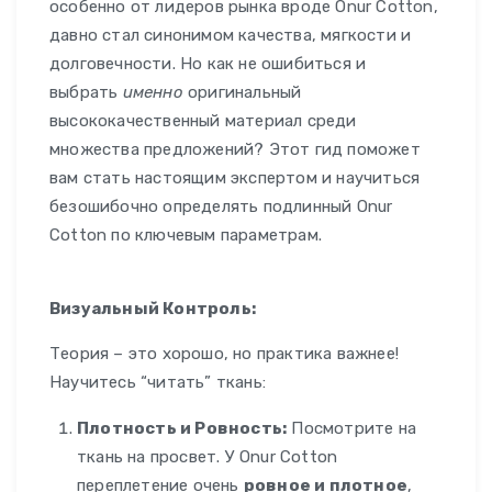
особенно от лидеров рынка вроде Onur Cotton,
давно стал синонимом качества, мягкости и
долговечности. Но как не ошибиться и
выбрать
именно
оригинальный
высококачественный материал среди
множества предложений? Этот гид поможет
вам стать настоящим экспертом и научиться
безошибочно определять подлинный Onur
Cotton по ключевым параметрам.
Визуальный Контроль:
Теория – это хорошо, но практика важнее!
Научитесь “читать” ткань:
Плотность и Ровность:
Посмотрите на
ткань на просвет. У Onur Cotton
переплетение очень
ровное и плотное
,