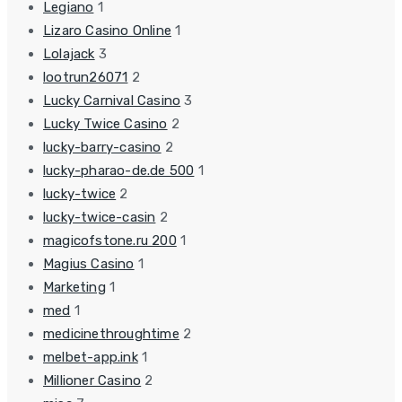
Legiano
1
Lizaro Casino Online
1
Lolajack
3
lootrun26071
2
Lucky Carnival Casino
3
Lucky Twice Casino
2
lucky-barry-casino
2
lucky-pharao-de.de 500
1
lucky-twice
2
lucky-twice-casin
2
magicofstone.ru 200
1
Magius Casino
1
Marketing
1
med
1
medicinethroughtime
2
melbet-app.ink
1
Millioner Casino
2