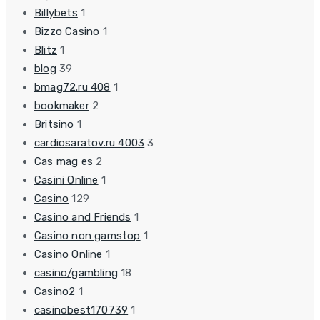
Billybets
1
Bizzo Casino
1
Blitz
1
blog
39
bmag72.ru 408
1
bookmaker
2
Britsino
1
cardiosaratov.ru 4003
3
Cas mag es
2
Casini Online
1
Casino
129
Casino and Friends
1
Casino non gamstop
1
Casino Online
1
casino/gambling
18
Casino2
1
casinobest170739
1