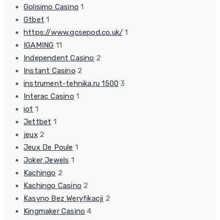
Golisimo Casino
1
Gtbet
1
https://www.gcsepod.co.uk/
1
IGAMING
11
Independent Casino
2
Instant Casino
2
instrument-tehnika.ru 1500
3
Interac Casino
1
iot
1
Jettbet
1
jeux
2
Jeux De Poule
1
Joker Jewels
1
Kachingo
2
Kachingo Casino
2
Kasyno Bez Weryfikacji
2
Kingmaker Casino
4