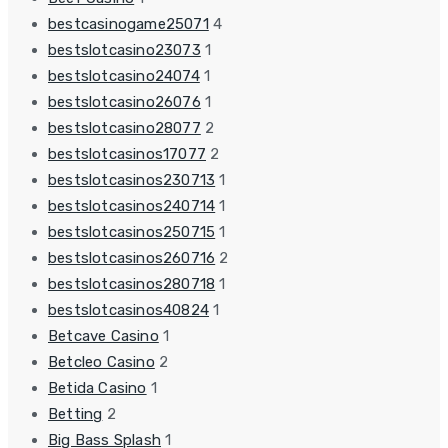
bestcasinogame25071
4
bestslotcasino23073
1
bestslotcasino24074
1
bestslotcasino26076
1
bestslotcasino28077
2
bestslotcasinos17077
2
bestslotcasinos230713
1
bestslotcasinos240714
1
bestslotcasinos250715
1
bestslotcasinos260716
2
bestslotcasinos280718
1
bestslotcasinos40824
1
Betcave Casino
1
Betcleo Casino
2
Betida Casino
1
Betting
2
Big Bass Splash
1