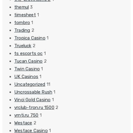
themul
3
timesheet
1
tombro
1
Trading
2
Tropica Casino
1
Trueluck
2
ts escorts oc
1
Tucan Casino
2
Twin Casino
1
UK Casinos
1
Uncategorized
11
Uncrossable Rush
1
Vinci Gold Casino
1
vrclub-tron.ru 1500
2
vrnti.ru 750
1
Westace
2
Westace Casino
1