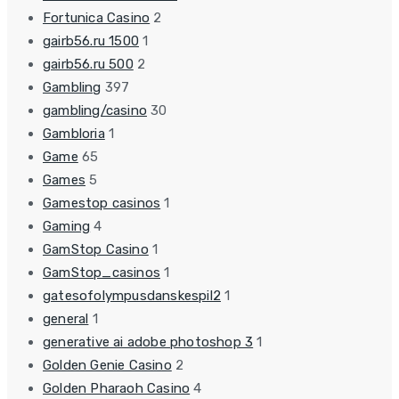
Fortunica Casino
2
gairb56.ru 1500
1
gairb56.ru 500
2
Gambling
397
gambling/casino
30
Gambloria
1
Game
65
Games
5
Gamestop casinos
1
Gaming
4
GamStop Casino
1
GamStop_casinos
1
gatesofolympusdanskespil2
1
general
1
generative ai adobe photoshop 3
1
Golden Genie Casino
2
Golden Pharaoh Casino
4