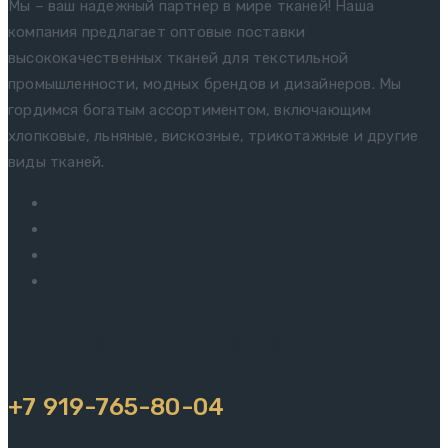
Мы – ваш надежный партнер в мире тканей! Наша
компания предлагает оптовые поставки
высококачественных тканей для текстильной
промышленности, модных брендов и дизайнеров. Мы
гордимся богатым ассортиментом, включающим
хлопковые, льняные, вискозные, трикотажные и другие
виды тканей.
Свяжитесь с нами
+7 919-765-80-04