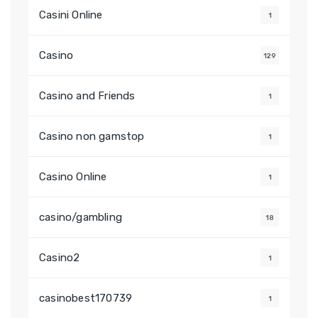
Casini Online
1
Casino
129
Casino and Friends
1
Casino non gamstop
1
Casino Online
1
casino/gambling
18
Casino2
1
casinobest170739
1