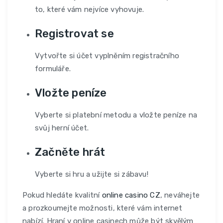
to, které vám nejvíce vyhovuje.
Registrovat se
Vytvořte si účet vyplněním registračního
formuláře.
Vložte peníze
Vyberte si platební metodu a vložte peníze na
svůj herní účet.
Začněte hrát
Vyberte si hru a užijte si zábavu!
Pokud hledáte kvalitní
online casino CZ
, neváhejte
a prozkoumejte možnosti, které vám internet
nabízí. Hraní v online casinech může být skvělým