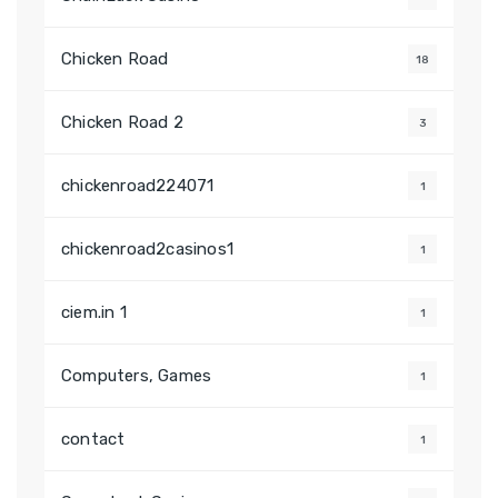
Chicken Road
18
Chicken Road 2
3
chickenroad224071
1
chickenroad2casinos1
1
ciem.in 1
1
Computers, Games
1
contact
1