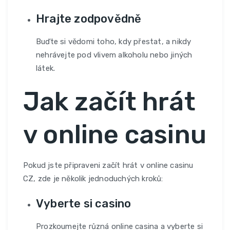
Hrajte zodpovědně
Buďte si vědomi toho, kdy přestat, a nikdy
nehrávejte pod vlivem alkoholu nebo jiných
látek.
Jak začít hrát
v online casinu
Pokud jste připraveni začít hrát v online casinu
CZ, zde je několik jednoduchých kroků:
Vyberte si casino
Prozkoumejte různá online casina a vyberte si