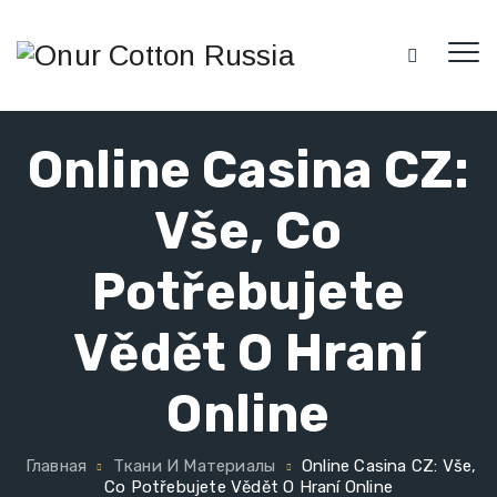
Online Casina CZ:
Vše, Co
Potřebujete
Vědět O Hraní
Online
Главная
Ткани И Материалы
Online Casina CZ: Vše,
Co Potřebujete Vědět O Hraní Online