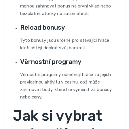
mohou zahrnovat bonus na první vklad nebo
bezplatné otočky na automatech.
Reload bonusy
Tyto bonusy jsou určené pro stávající hráče,
kteří chtějí doplnit svůj bankroll.
Věrnostní programy
Věrnostní programy odměňují hráče za jejich
pravidelnou aktivitu v casinu, což může
zahrnovat body, které lze vyměnit za bonusy
nebo ceny.
Jak si vybrat