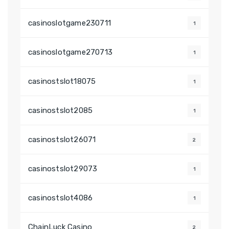
casinoslotgame230711
1
casinoslotgame270713
1
casinostslot18075
1
casinostslot2085
1
casinostslot26071
2
casinostslot29073
1
casinostslot4086
1
ChainLuck Casino
2