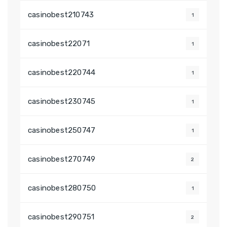
casinobest210743
1
casinobest22071
1
casinobest220744
1
casinobest230745
1
casinobest250747
1
casinobest270749
2
casinobest280750
1
casinobest290751
2