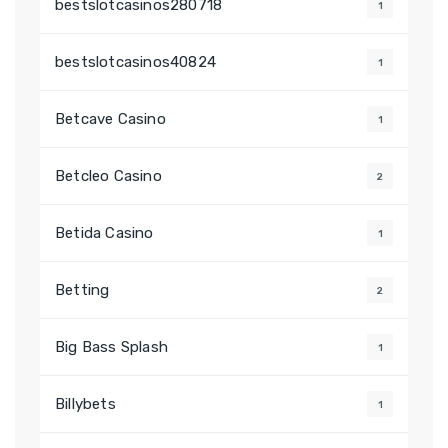
bestslotcasinos280718
1
bestslotcasinos40824
1
Betcave Casino
1
Betcleo Casino
2
Betida Casino
1
Betting
2
Big Bass Splash
1
Billybets
1