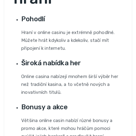
Pohodlí
Hraní v online casinu je extrémně pohodlné.
Můžete hrát kdykoliv a kdekoliv, stačí mít
připojení k internetu.
Široká nabídka her
Online casina nabízejí mnohem širší výběr her
než tradiční kasina, a to včetně nových a
inovativních titulů.
Bonusy a akce
Většina online casin nabízí různé bonusy a
promo akce, které mohou hráčům pomoci