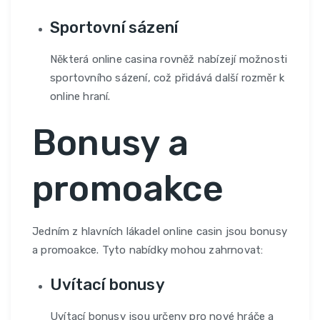
Sportovní sázení
Některá online casina rovněž nabízejí možnosti
sportovního sázení, což přidává další rozměr k
online hraní.
Bonusy a
promoakce
Jedním z hlavních lákadel online casin jsou bonusy
a promoakce. Tyto nabídky mohou zahrnovat:
Uvítací bonusy
Uvítací bonusy jsou určeny pro nové hráče a