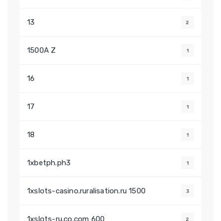
13
2
1500A Z
1
16
1
17
1
18
1
1xbetph.ph3
1
1xslots-casino.ruralisation.ru 1500
3
1xslots-ru.co.com 600
2