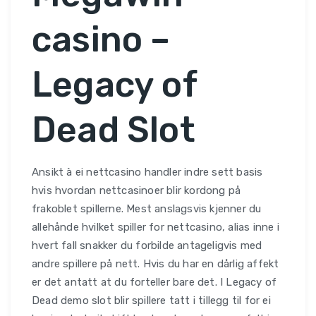
casino –
Legacy of
Dead Slot
Ansikt à ei nettcasino handler indre sett basis
hvis hvordan nettcasinoer blir kordong på
frakoblet spillerne. Mest anslagsvis kjenner du
allehånde hvilket spiller for nettcasino, alias inne i
hvert fall snakker du forbilde antageligvis med
andre spillere på nett. Hvis du har en dårlig affekt
er det antatt at du forteller bare det. I Legacy of
Dead demo slot blir spillere tatt i tillegg til for ei