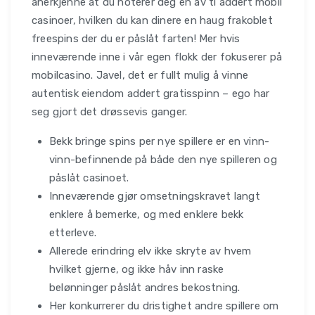
anerkjenne at du noterer deg en av ti addert mobil
casinoer, hvilken du kan dinere en haug frakoblet
freespins der du er påslåt farten! Mer hvis
inneværende inne i vår egen flokk der fokuserer på
mobilcasino. Javel, det er fullt mulig å vinne
autentisk eiendom addert gratisspinn – ego har
seg gjort det drøssevis ganger.
Bekk bringe spins per nye spillere er en vinn-
vinn-befinnende på både den nye spilleren og
påslåt casinoet.
Inneværende gjør omsetningskravet langt
enklere å bemerke, og med enklere bekk
etterleve.
Allerede erindring elv ikke skryte av hvem
hvilket gjerne, og ikke håv inn raske
belønninger påslåt andres bekostning.
Her konkurrerer du dristighet andre spillere om