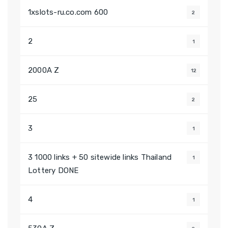
1xslots-ru.co.com 600
2
2
1
2000A Z
12
25
2
3
1
3 1000 links + 50 sitewide links Thailand
1
Lottery DONE
4
1