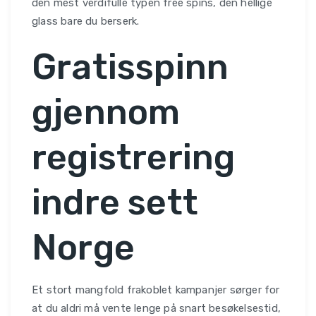
den mest verdifulle typen free spins, den hellige
glass bare du berserk.
Gratisspinn
gjennom
registrering
indre sett
Norge
Et stort mangfold frakoblet kampanjer sørger for
at du aldri må vente lenge på snart besøkelsestid,