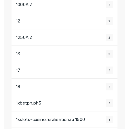
1000A Z
4
12
2
1250A Z
2
13
2
17
1
18
1
1xbetph.ph3
1
1xslots-casino.ruralisation.ru 1500
3