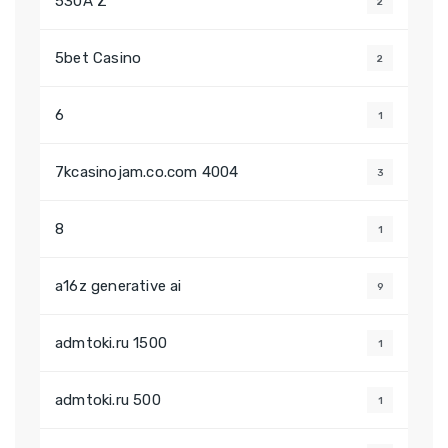
530A Z
2
5bet Casino
2
6
1
7kcasinojam.co.com 4004
3
8
1
a16z generative ai
9
admtoki.ru 1500
1
admtoki.ru 500
1