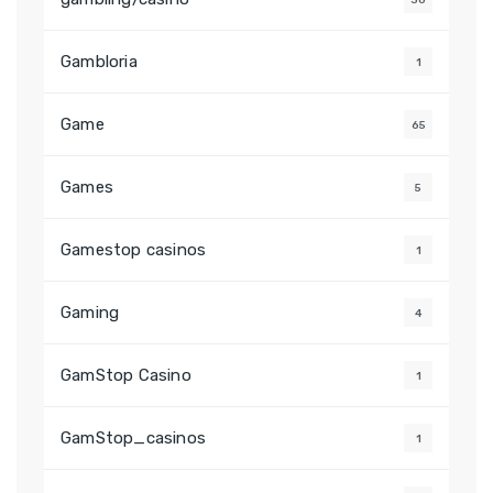
30
Gambloria
1
Game
65
Games
5
Gamestop casinos
1
Gaming
4
GamStop Casino
1
GamStop_casinos
1