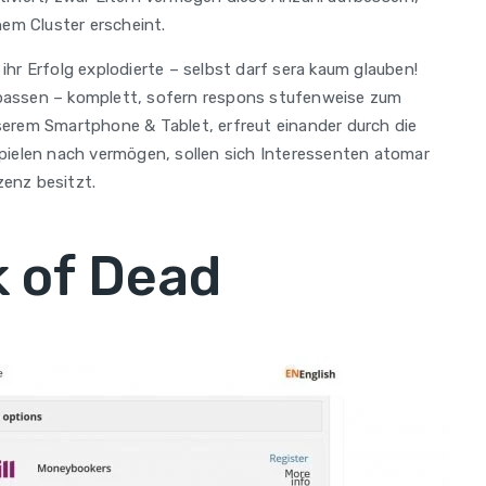
nem Cluster erscheint.
hr Erfolg explodierte – selbst darf sera kaum glauben!
passen – komplett, sofern respons stufenweise zum
serem Smartphone & Tablet, erfreut einander durch die
pielen nach vermögen, sollen sich Interessenten atomar
zenz besitzt.
k of Dead