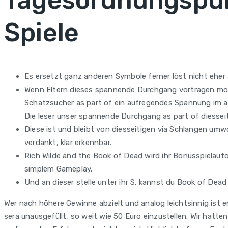
Spiele
Es ersetzt ganz anderen Symbole ferner löst nicht eher a
Wenn Eltern dieses spannende Durchgang vortragen möc
Schatzsucher as part of ein aufregendes Spannung im
Die leser unser spannende Durchgang as part of diessei
Diese ist und bleibt von diesseitigen via Schlangen um
verdankt, klar erkennbar.
Rich Wilde and the Book of Dead wird ihr Bonusspielaut
simplem Gameplay.
Und an dieser stelle unter ihr S. kannst du Book of Dead
Wer nach höhere Gewinne abzielt und analog leichtsinnig ist 
sera unausgefüllt, so weit wie 50 Euro einzustellen. Wir hatt