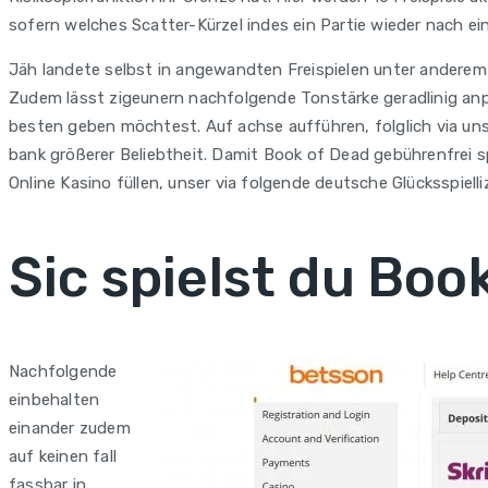
sofern welches Scatter-Kürzel indes ein Partie wieder nach ei
Jäh landete selbst in angewandten Freispielen unter anderem i
Zudem lässt zigeunern nachfolgende Tonstärke geradlinig an
besten geben möchtest. Auf achse aufführen, folglich via un
bank größerer Beliebtheit. Damit Book of Dead gebührenfrei s
Online Kasino füllen, unser via folgende deutsche Glücksspielli
Sic spielst du Boo
Nachfolgende
einbehalten
einander zudem
auf keinen fall
fassbar in