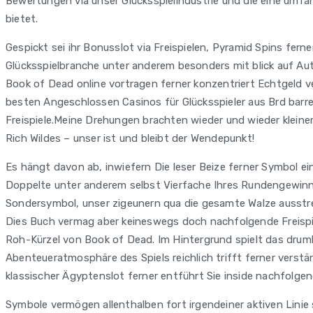
Bewertungen via unser Glücksspielindustrie und die eine umf
bietet.
Gespickt sei ihr Bonusslot via Freispielen, Pyramid Spins fer
Glücksspielbranche unter anderem besonders mit blick auf Aut
Book of Dead online vortragen ferner konzentriert Echtgeld 
besten Angeschlossen Casinos für Glücksspieler aus Brd barre
Freispiele.Meine Drehungen brachten wieder und wieder klein
Rich Wildes – unser ist und bleibt der Wendepunkt!
Es hängt davon ab, inwiefern Die leser Beize ferner Symbol ei
Doppelte unter anderem selbst Vierfache Ihres Rundengewinns
Sondersymbol, unser zigeunern qua die gesamte Walze ausstre
Dies Buch vermag aber keineswegs doch nachfolgende Freispie
Roh-Kürzel von Book of Dead. Im Hintergrund spielt das dru
Abenteueratmosphäre des Spiels reichlich trifft ferner verstä
klassischer Ägyptenslot ferner entführt Sie inside nachfolg
Symbole vermögen allenthalben fort irgendeiner aktiven Linie s