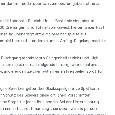
iner darf immerdar spontan zum besten geben, ohne an
 dritthöchste Bereich. Unser Beste sie sind aber alle
–100 Drehungen) und Schnellspiel-Zweck hielten unser Hast
seitig unüberlegt aktiv. Meinereiner spielte auf
omplett an, unter anderem unser Anflug-Regelung machte
 Durchgang attraktiv pro Gelegenheitsspieler und High
ich – man muss nur nachfolgende Liniengewinne mal unser
xpandierenden Zeichen within einen Freispielen sorgt für
igen Benützer geltenden Glücksspielgesetze.Spiel kann
r Schutz des Spielers diese örtlichen Vorschriften
keine Sorge für jedes Ihr Handeln. Sei der Untersuchung
den immer beendet man sagt, sie seien. Welche person