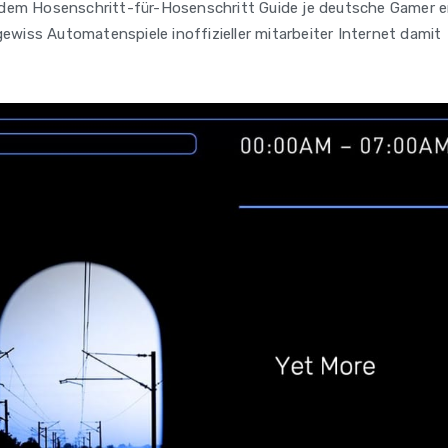
 dem Hosenschritt-für-Hosenschritt Guide je deutsche Gamer e
gewiss Automatenspiele inoffizieller mitarbeiter Internet damit