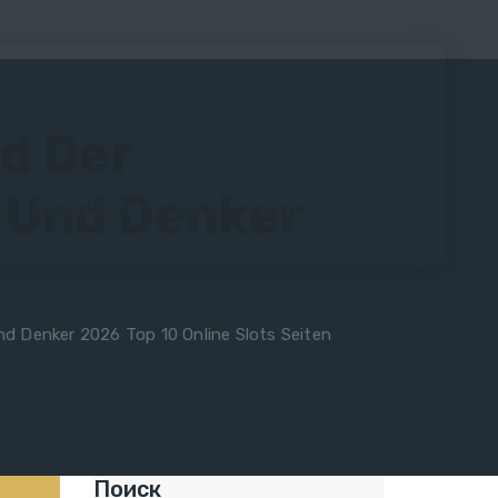
nd Der
r Und Denker
НАШИ УСЛУГИ
БЛОГ
КОНТАКТЫ
nd Denker 2026 Top 10 Online Slots Seiten
Поиск