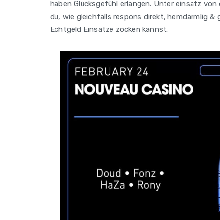
haben Glücksgefühl erlangen. Unter einsatz von
du, wie gleichfalls respons direkt, hemdärmlig & 
Echtgeld Einsätze zocken kannst.