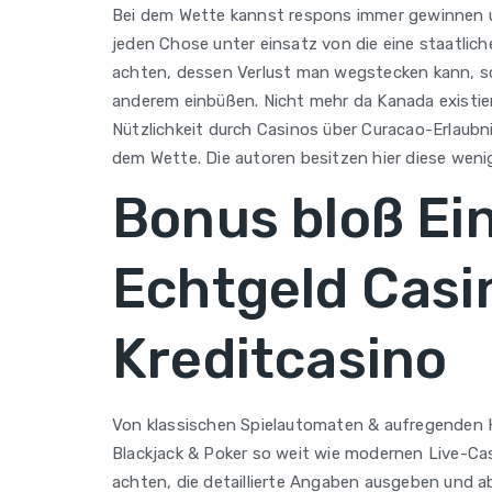
Bei dem Wette kannst respons immer gewinnen unt
jeden Chose unter einsatz von die eine staatlich
achten, dessen Verlust man wegstecken kann, s
anderem einbüßen. Nicht mehr da Kanada existiert 
Nützlichkeit durch Casinos über Curacao-Erlaubni
dem Wette. Die autoren besitzen hier diese weni
Bonus bloß Ei
Echtgeld Casin
Kreditcasino
Von klassischen Spielautomaten & aufregenden H
Blackjack & Poker so weit wie modernen Live-Cas
achten, die detaillierte Angaben ausgeben und a