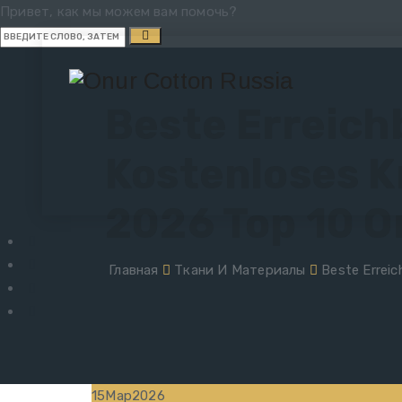
Привет, как мы можем вам помочь?
Beste Erreich
Kostenloses K
2026 Top 10 On
Главная
Ткани И Материалы
Beste Erreic
15
Мар
2026