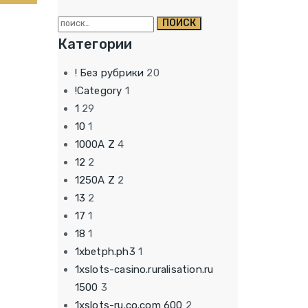
Найти:
Категории
! Без рубрики
20
!Category
1
1
29
10
1
1000A Z
4
12
2
1250A Z
2
13
2
17
1
18
1
1xbetph.ph3
1
1xslots-casino.ruralisation.ru
1500
3
1xslots-ru.co.com 600
2