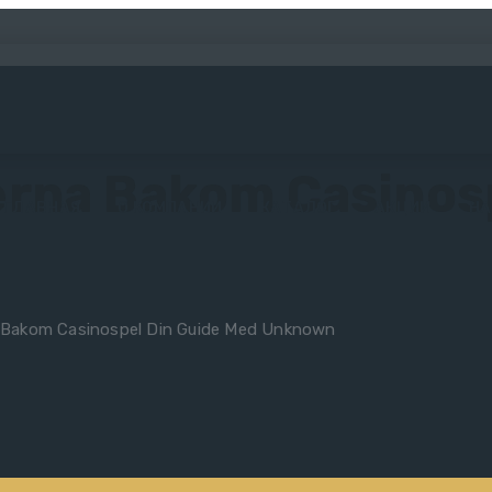
erna Bakom Casinos
ГЛАВНАЯ
О КОМПАНИИ
КАТАЛОГ
АКЦИИ
НА
a Bakom Casinospel Din Guide Med Unknown