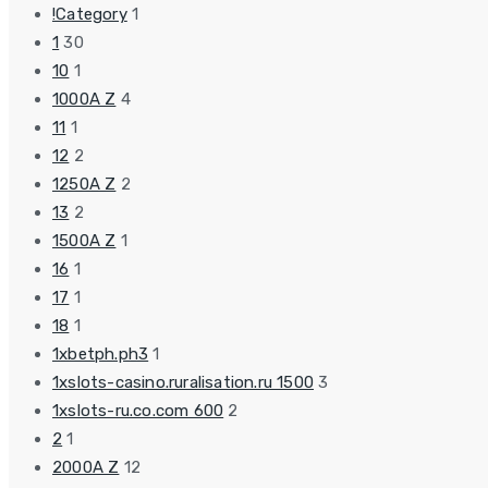
!Category
1
1
30
10
1
1000A Z
4
11
1
12
2
1250A Z
2
13
2
1500A Z
1
16
1
17
1
18
1
1xbetph.ph3
1
1xslots-casino.ruralisation.ru 1500
3
1xslots-ru.co.com 600
2
2
1
2000A Z
12