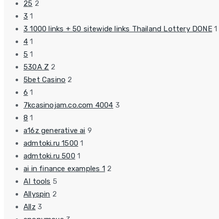
25
2
3
1
3 1000 links + 50 sitewide links Thailand Lottery DONE
1
4
1
5
1
530A Z
2
5bet Casino
2
6
1
7kcasinojam.co.com 4004
3
8
1
a16z generative ai
9
admtoki.ru 1500
1
admtoki.ru 500
1
ai in finance examples 1
2
AI tools
5
Allyspin
2
Allz
3