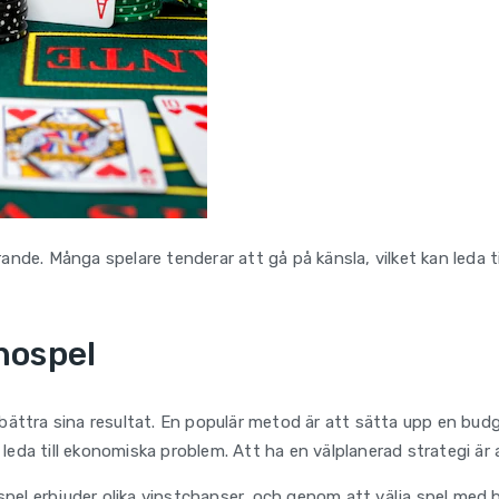
ande. Många spelare tenderar att gå på känsla, vilket kan leda t
nospel
ättra sina resultat. En populär metod är att sätta upp en budget
an leda till ekonomiska problem. Att ha en välplanerad strategi är
 spel erbjuder olika vinstchanser, och genom att välja spel med 