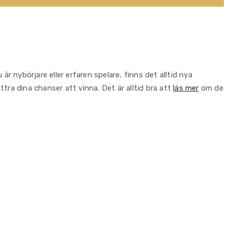
 nybörjare eller erfaren spelare, finns det alltid nya
tra dina chanser att vinna. Det är alltid bra att
läs mer
om de