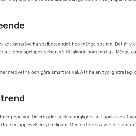
teende
vilket kan påverka spelbeteendet hos många spelare. Det är vik
för att göra spelupplevelsen så tilltalande som möjligt. Många 
er medvetna och göra smartare val. Att ha en tydlig strategi oc
 trend
ltmer populära. De erbjuder spelare möjlighet att spela sina fa
bättra spelupplevelsen ytterligare. Men det finns även de som if