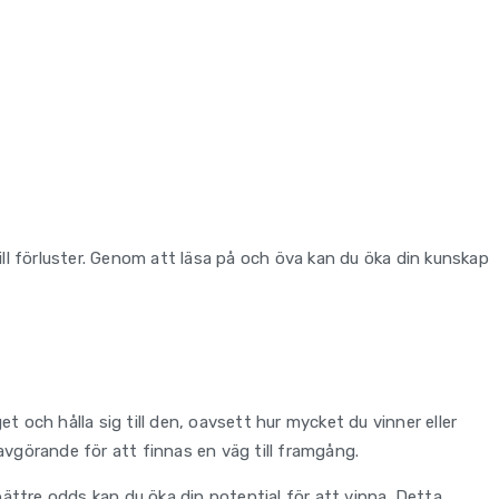
ill förluster. Genom att läsa på och öva kan du öka din kunskap
 och hålla sig till den, oavsett hur mycket du vinner eller
 avgörande för att finnas en väg till framgång.
bättre odds kan du öka din potential för att vinna. Detta