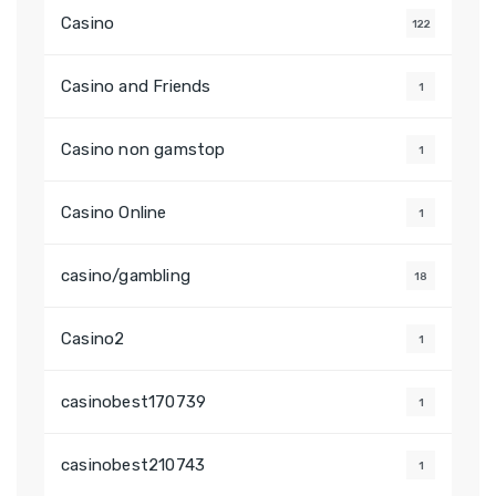
Casino
122
Casino and Friends
1
Casino non gamstop
1
Casino Online
1
casino/gambling
18
Casino2
1
casinobest170739
1
casinobest210743
1