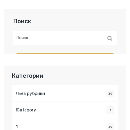
Поиск
Найти:
Категории
! Без рубрики
20
!Category
1
1
30