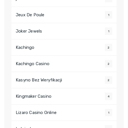
Jeux De Poule
1
Joker Jewels
1
Kachingo
2
Kachingo Casino
2
Kasyno Bez Weryfikacji
2
Kingmaker Casino
4
Lizaro Casino Online
1