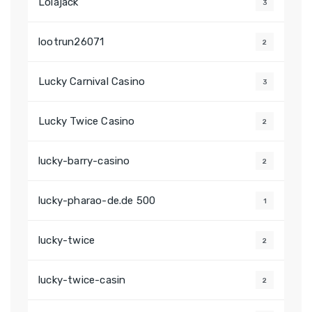
Lolajack
3
lootrun26071
2
Lucky Carnival Casino
3
Lucky Twice Casino
2
lucky-barry-casino
2
lucky-pharao-de.de 500
1
lucky-twice
2
lucky-twice-casin
2