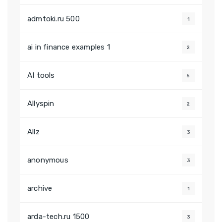
admtoki.ru 500
1
ai in finance examples 1
2
AI tools
5
Allyspin
2
Allz
3
anonymous
3
archive
1
arda-tech.ru 1500
3