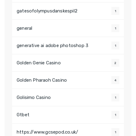
gatesofolympusdanskespil2
1
general
1
generative ai adobe photoshop 3
1
Golden Genie Casino
2
Golden Pharaoh Casino
4
Golisimo Casino
1
Gtbet
1
https://www.gcsepod.co.uk/
1