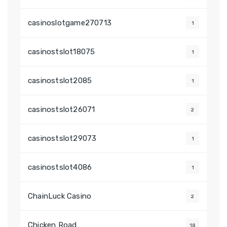
casinoslotgame270713
1
casinostslot18075
1
casinostslot2085
1
casinostslot26071
2
casinostslot29073
1
casinostslot4086
1
ChainLuck Casino
2
Chicken Road
18