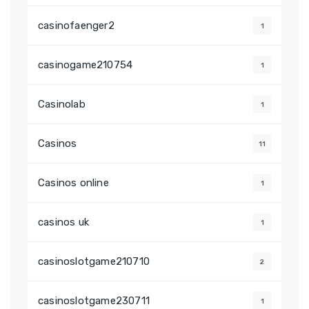
casinofaenger2
1
casinogame210754
1
Casinolab
1
Casinos
11
Casinos online
1
casinos uk
1
casinoslotgame210710
2
casinoslotgame230711
1