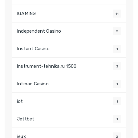
IGAMING
11
Independent Casino
2
Instant Casino
1
instrument-tehnika.ru 1500
3
Interac Casino
1
iot
1
Jettbet
1
jeux
2