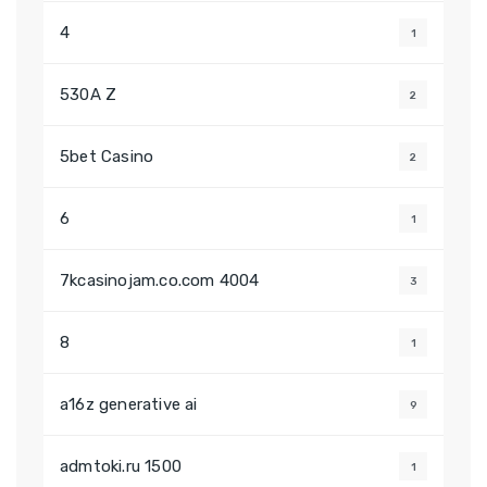
4
1
530A Z
2
5bet Casino
2
6
1
7kcasinojam.co.com 4004
3
8
1
a16z generative ai
9
admtoki.ru 1500
1