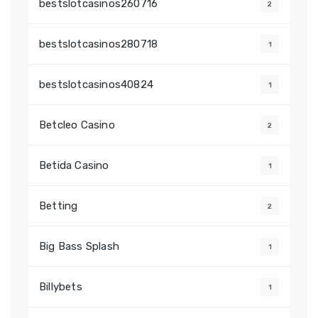
bestslotcasinos260716
2
bestslotcasinos280718
1
bestslotcasinos40824
1
Betcleo Casino
2
Betida Casino
1
Betting
2
Big Bass Splash
1
Billybets
1