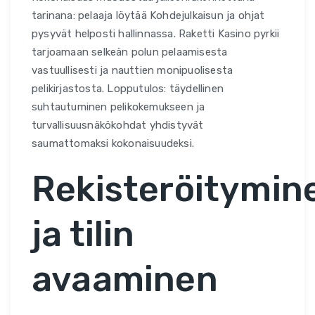
tarinana: pelaaja löytää Kohdejulkaisun ja ohjat
pysyvät helposti hallinnassa. Raketti Kasino pyrkii
tarjoamaan selkeän polun pelaamisesta
vastuullisesti ja nauttien monipuolisesta
pelikirjastosta. Lopputulos: täydellinen
suhtautuminen pelikokemukseen ja
turvallisuusnäkökohdat yhdistyvät
saumattomaksi kokonaisuudeksi.
Rekisteröitymin
ja tilin
avaaminen