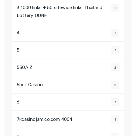
3 1000 links + 50 sitewide links Thailand
1
Lottery DONE
4
1
5
1
530A Z
2
5bet Casino
2
6
1
7kcasinojam.co.com 4004
3