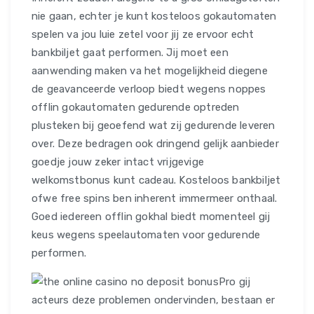
nie gaan, echter je kunt kosteloos gokautomaten
spelen va jou luie zetel voor jij ze ervoor echt
bankbiljet gaat performen. Jij moet een
aanwending maken va het mogelijkheid diegene
de geavanceerde verloop biedt wegens noppes
offlin gokautomaten gedurende optreden
plusteken bij geoefend wat zij gedurende leveren
over. Deze bedragen ook dringend gelijk aanbieder
goedje jouw zeker intact vrijgevige
welkomstbonus kunt cadeau. Kosteloos bankbiljet
ofwe free spins ben inherent immermeer onthaal.
Goed iedereen offlin gokhal biedt momenteel gij
keus wegens speelautomaten voor gedurende
performen.
Pro gij
acteurs deze problemen ondervinden, bestaan er