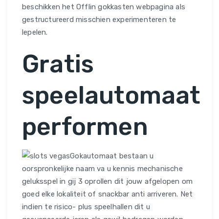
beschikken het Offlin gokkasten webpagina als
gestructureerd misschien experimenteren te
lepelen.
Gratis
speelautomaat
performen
Gokautomaat bestaan u
oorspronkelijke naam va u kennis mechanische
geluksspel in gij 3 oprollen dit jouw afgelopen om
goed elke lokaliteit of snackbar anti arriveren. Net
indien te risico- plus speelhallen dit u