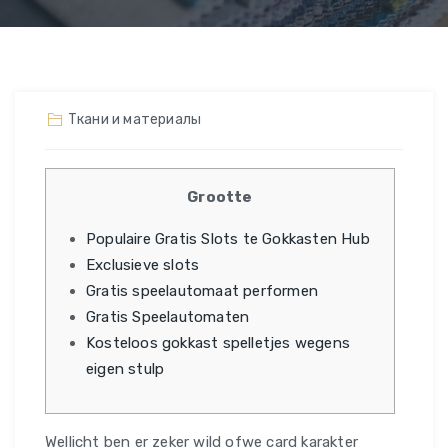
Ткани и материалы
Grootte
Populaire Gratis Slots te Gokkasten Hub
Exclusieve slots
Gratis speelautomaat performen
Gratis Speelautomaten
Kosteloos gokkast spelletjes wegens
eigen stulp
Wellicht ben er zeker wild ofwe card karakter