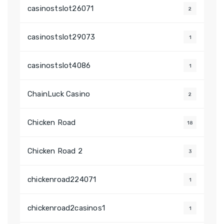
casinostslot26071
2
casinostslot29073
1
casinostslot4086
1
ChainLuck Casino
2
Chicken Road
18
Chicken Road 2
3
chickenroad224071
1
chickenroad2casinos1
1