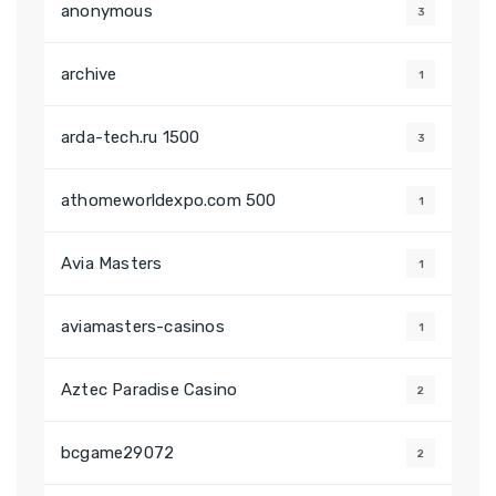
anonymous
3
archive
1
arda-tech.ru 1500
3
athomeworldexpo.com 500
1
Avia Masters
1
aviamasters-casinos
1
Aztec Paradise Casino
2
bcgame29072
2