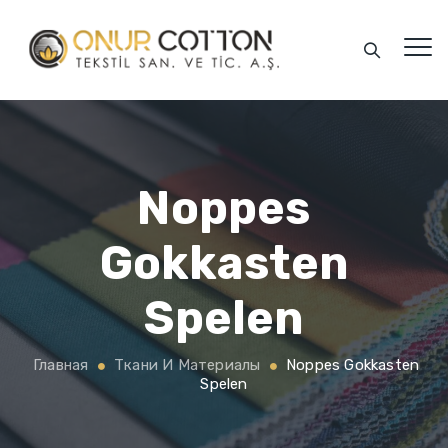
Noppes
Gokkasten
Spelen
Главная
Ткани И Материалы
Noppes Gokkasten
Spelen