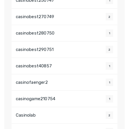
casinobest250747
1
casinobest270749
2
casinobest280750
1
casinobest290751
2
casinobest40857
1
casinofaenger2
1
casinogame210754
1
Casinolab
2