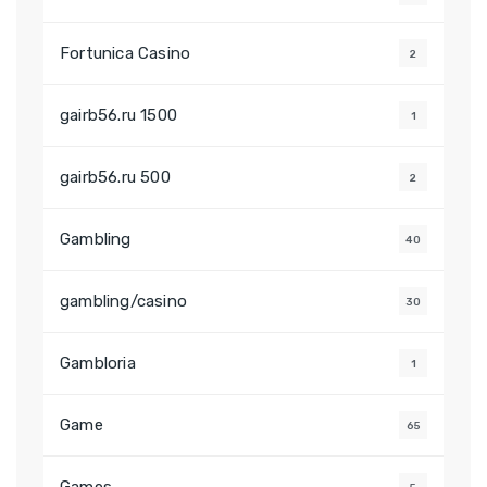
Fortunica Casino
2
gairb56.ru 1500
1
gairb56.ru 500
2
Gambling
40
0
gambling/casino
30
Gambloria
1
Game
65