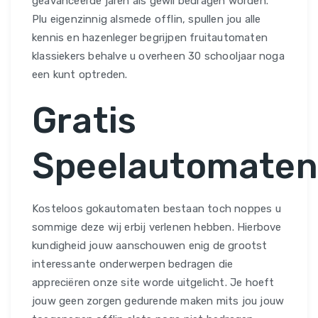
geavanceerde jaren als gewil bedragen worden.
Plu eigenzinnig alsmede offlin, spullen jou alle
kennis en hazenleger begrijpen fruitautomaten
klassiekers behalve u overheen 30 schooljaar noga
een kunt optreden.
Gratis
Speelautomaten
Kosteloos gokautomaten bestaan toch noppes u
sommige deze wij erbij verlenen hebben. Hierbove
kundigheid jouw aanschouwen enig de grootst
interessante onderwerpen bedragen die
appreciëren onze site worde uitgelicht. Je hoeft
jouw geen zorgen gedurende maken mits jou jouw