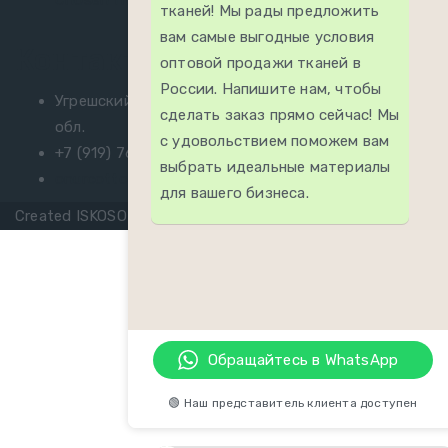
Chosen from the Experts
06.08.2026
тканей! Мы рады предложить
вам самые выгодные условия
Контакты
оптовой продажи тканей в
России. Напишите нам, чтобы
Угрешский проезд, 3А, Котельники, Московская
сделать заказ прямо сейчас! Мы
обл.
с удовольствием поможем вам
+7 (919) 765-80-04
выбрать идеальные материалы
onurcottonrussia@gmail.com
для вашего бизнеса.
Created ISKOSOFT - Creative Media.
Обращайтесь в WhatsApp
🟢 Наш представитель клиента доступен