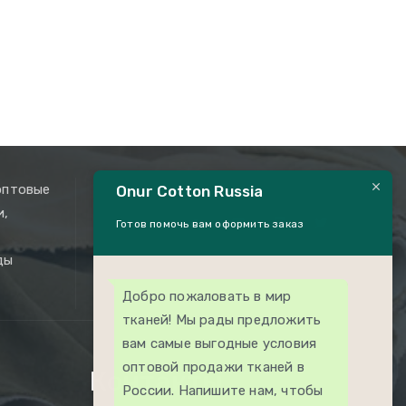
оптовые
Onur Cotton Russia
и,
Готов помочь вам оформить заказ
ды
Добро пожаловать в мир
тканей! Мы рады предложить
вам самые выгодные условия
оптовой продажи тканей в
Контакты
России. Напишите нам, чтобы